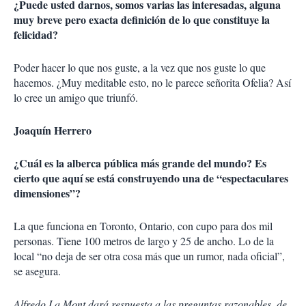
¿Puede usted darnos, somos varias las interesadas, alguna
muy breve pero exacta definición de lo que constituye la
felicidad?
Poder hacer lo que nos guste, a la vez que nos guste lo que
hacemos. ¿Muy meditable esto, no le parece señorita Ofelia? Así
lo cree un amigo que triunfó.
Joaquín Herrero
¿Cuál es la alberca pública más grande del mundo? Es
cierto que aquí se está construyendo una de “espectaculares
dimensiones”?
La que funciona en Toronto, Ontario, con cupo para dos mil
personas. Tiene 100 metros de largo y 25 de ancho. Lo de la
local “no deja de ser otra cosa más que un rumor, nada oficial”,
se asegura.
Alfredo La Mont dará respuesta a las preguntas razonables, de