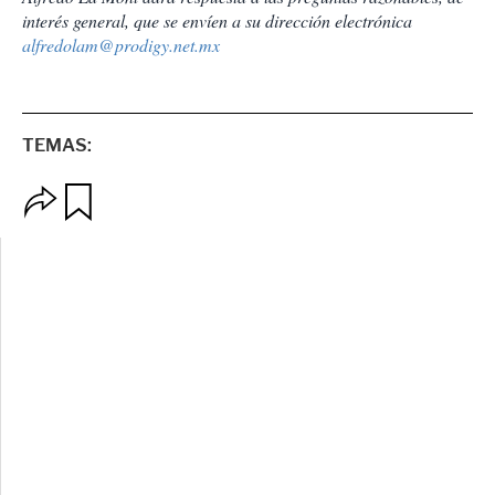
interés general, que se envíen a su dirección electrónica
alfredolam@prodigy.net.mx
TEMAS:
O
G
p
u
c
a
i
r
o
d
n
a
e
r
s
d
e