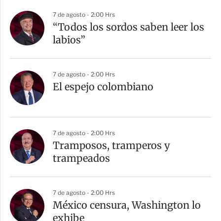
7 de agosto - 2:00 Hrs
“Todos los sordos saben leer los
labios”
7 de agosto - 2:00 Hrs
El espejo colombiano
7 de agosto - 2:00 Hrs
Tramposos, tramperos y
trampeados
7 de agosto - 2:00 Hrs
México censura, Washington lo
exhibe