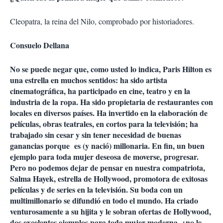
Cleopatra, la reina del Nilo, comprobado por historiadores.
Consuelo Dellana
No se puede negar que, como usted lo indica, Paris Hilton es
una estrella en muchos sentidos: ha sido artista
cinematográfica, ha participado en cine, teatro y en la
industria de la ropa. Ha sido propietaria de restaurantes con
locales en diversos países. Ha invertido en la elaboración de
películas, obras teatrales, en cortos para la televisión; ha
trabajado sin cesar y sin tener necesidad de buenas
ganancias porque es (y nació) millonaria. En fin, un buen
ejemplo para toda mujer deseosa de moverse, progresar.
Pero no podemos dejar de pensar en nuestra compatriota,
Salma Hayek, estrella de Hollywood, promotora de exitosas
películas y de series en la televisión. Su boda con un
multimillonario se difundió en todo el mundo. Ha criado
venturosamente a su hijita y le sobran ofertas de Hollywood,
dos excelentes ejemplos para toda mujer moderna, ¿no le