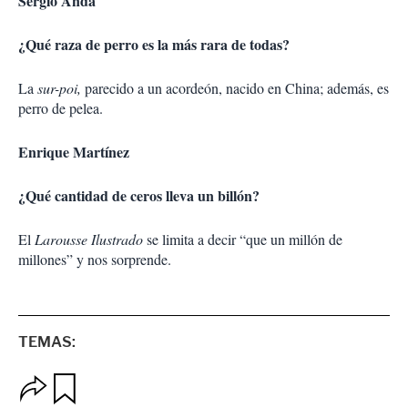
Sergio Anda
¿Qué raza de perro es la más rara de todas?
La
sur-poi,
parecido a un acordeón, nacido en China; además, es
perro de pelea.
Enrique Martínez
¿Qué cantidad de ceros lleva un billón?
El
Larousse Ilustrado
se limita a decir “que un millón de
millones” y nos sorprende.
TEMAS:
O
G