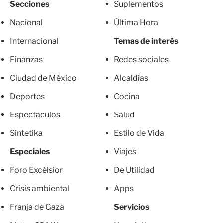
Secciones
Suplementos
Nacional
Última Hora
Internacional
Temas de interés
Finanzas
Redes sociales
Ciudad de México
Alcaldías
Deportes
Cocina
Espectáculos
Salud
Sintetika
Estilo de Vida
Especiales
Viajes
Foro Excélsior
De Utilidad
Crisis ambiental
Apps
Franja de Gaza
Servicios