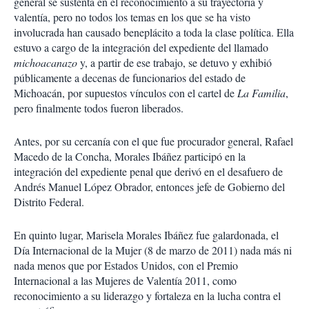
general se sustenta en el reconocimiento a su trayectoria y
valentía, pero no todos los temas en los que se ha visto
involucrada han causado beneplácito a toda la clase política. Ella
estuvo a cargo de la integración del expediente del llamado
michoacanazo
y, a partir de ese trabajo, se detuvo y exhibió
públicamente a decenas de funcionarios del estado de
Michoacán, por supuestos vínculos con el cartel de
La Familia
,
pero finalmente todos fueron liberados.
Antes, por su cercanía con el que fue procurador general, Rafael
Macedo de la Concha, Morales Ibáñez participó en la
integración del expediente penal que derivó en el desafuero de
Andrés Manuel López Obrador, entonces jefe de Gobierno del
Distrito Federal.
En quinto lugar, Marisela Morales Ibáñez fue galardonada, el
Día Internacional de la Mujer (8 de marzo de 2011) nada más ni
nada menos que por Estados Unidos, con el Premio
Internacional a las Mujeres de Valentía 2011, como
reconocimiento a su liderazgo y fortaleza en la lucha contra el