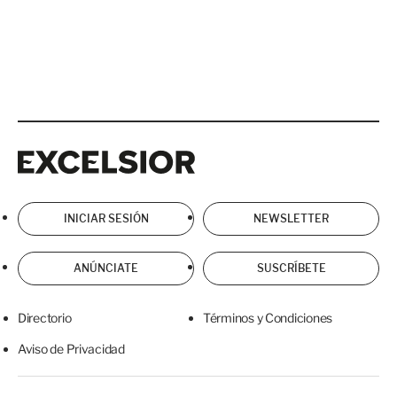
Excelsior
Excelsior
INICIAR SESIÓN
NEWSLETTER
ANÚNCIATE
SUSCRÍBETE
Directorio
Términos y Condiciones
Aviso de Privacidad