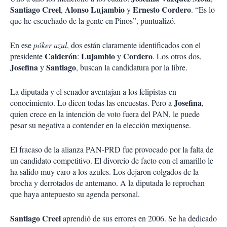
Santiago Creel
Alonso Lujambio
Ernesto Cordero
,
y
. “Es lo
que he escuchado de la gente en Pinos”, puntualizó.
En ese
póker azul
, dos están claramente identificados con el
Calderón
Lujambio
Cordero
presidente
:
y
. Los otros dos,
Josefina
Santiago
y
, buscan la candidatura por la libre.
La diputada y el senador aventajan a los felipistas en
Josefina
conocimiento. Lo dicen todas las encuestas. Pero a
,
quien crece en la intención de voto fuera del PAN, le puede
pesar su negativa a contender en la elección mexiquense.
El fracaso de la alianza PAN-PRD fue provocado por la falta de
un candidato competitivo. El divorcio de facto con el amarillo le
ha salido muy caro a los azules. Los dejaron colgados de la
brocha y derrotados de antemano. A la diputada le reprochan
que haya antepuesto su agenda personal.
Santiago Creel
aprendió de sus errores en 2006. Se ha dedicado