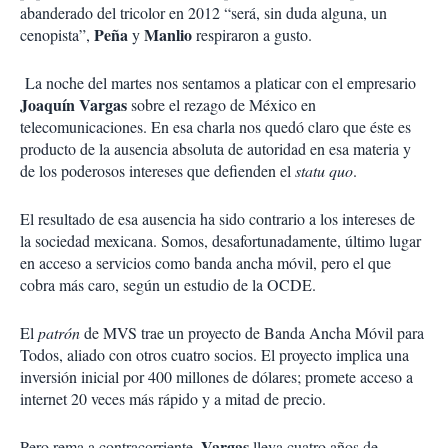
abanderado del tricolor en 2012 “será, sin duda alguna, un
Peña
Manlio
cenopista”,
y
respiraron a gusto.
La noche del martes nos sentamos a platicar con el empresario
Joaquín Vargas
sobre el rezago de México en
telecomunicaciones. En esa charla nos quedó claro que éste es
producto de la ausencia absoluta de autoridad en esa materia y
de los poderosos intereses que defienden el
statu quo
.
El resultado de esa ausencia ha sido contrario a los intereses de
la sociedad mexicana. Somos, desafortunadamente, último lugar
en acceso a servicios como banda ancha móvil, pero el que
cobra más caro, según un estudio de la OCDE.
El
patrón
de MVS trae un proyecto de Banda Ancha Móvil para
Todos, aliado con otros cuatro socios. El proyecto implica una
inversión inicial por 400 millones de dólares; promete acceso a
internet 20 veces más rápido y a mitad de precio.
Vargas
Pero rema a contracorriente.
lleva cuatro años de