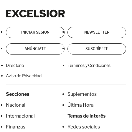
Excelsior
Excelsior
INICIAR SESIÓN
NEWSLETTER
ANÚNCIATE
SUSCRÍBETE
Directorio
Términos y Condiciones
Aviso de Privacidad
Secciones
Suplementos
Nacional
Última Hora
Internacional
Temas de interés
Finanzas
Redes sociales