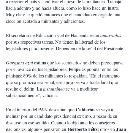
a recorrer el país y a cultivar el apoyo de la militancia. Trabaja
hacia adentro y no hacia afuera, como lo hizo hace un lustro.
Muy claro le quedó entonces que el candidato emerge de una
elección acotada a militantes y adherentes.
El secretario de Educación y el de Hacienda están
amarrados
por sus respectivas tareas. No tienen la libertad de los
legisladores para moverse. Dependen de la señal del Presidente.
Garganta azul
estima que los secretarios no deben preocuparse
Felipe
por el avance de los legisladores.
es popular entre los
panistas: 80% de los militantes lo respaldan. “En el momento
que se produzca esa señal, ese apoyo se va a trasladar al que
resulte el delfín. La
instantánea
se va a modificar
substancialmente”, vaticina.
Calderón
En el interior del PAN descartan que
se vaya a
inclinar por un candidato presidencial externo, a pesar de su
discurso en ese sentido. Cuando lo dijo ante los consejeros
Heriberto Félix
Juan
nacionales, algunos pensaron en
; otros en