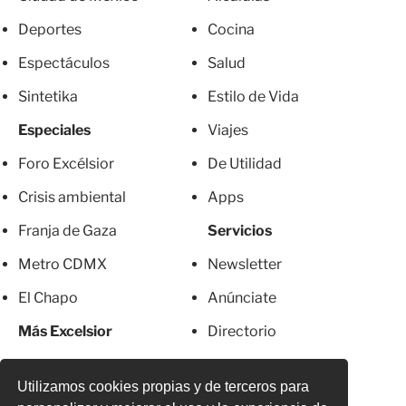
Deportes
Cocina
Espectáculos
Salud
Sintetika
Estilo de Vida
Especiales
Viajes
Foro Excélsior
De Utilidad
Crisis ambiental
Apps
Franja de Gaza
Servicios
Metro CDMX
Newsletter
El Chapo
Anúnciate
Más Excelsior
Directorio
Mujeres
Suscripciones
Utilizamos cookies propias y de terceros para