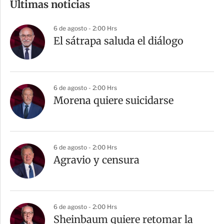
Últimas noticias
p
a
6 de agosto - 2:00 Hrs
r
El sátrapa saluda el diálogo
t
i
r
6 de agosto - 2:00 Hrs
Morena quiere suicidarse
6 de agosto - 2:00 Hrs
Agravio y censura
6 de agosto - 2:00 Hrs
Sheinbaum quiere retomar la