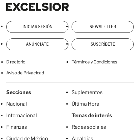
Excelsior
Excelsior
INICIAR SESIÓN
NEWSLETTER
ANÚNCIATE
SUSCRÍBETE
Directorio
Términos y Condiciones
Aviso de Privacidad
Secciones
Suplementos
Nacional
Última Hora
Internacional
Temas de interés
Finanzas
Redes sociales
Ciudad de México
Alcaldías