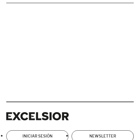
Excelsior
Excelsior
INICIAR SESIÓN
NEWSLETTER