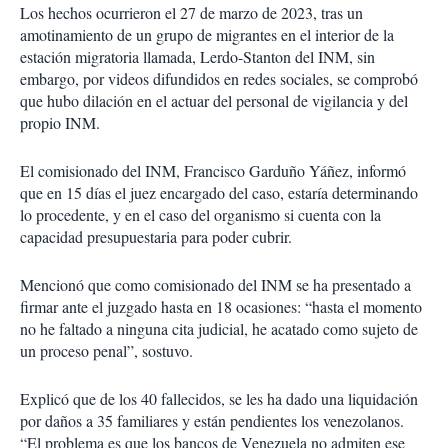
Los hechos ocurrieron el 27 de marzo de 2023, tras un
amotinamiento de un grupo de migrantes en el interior de la
estación migratoria llamada, Lerdo-Stanton del INM, sin
embargo, por videos difundidos en redes sociales, se comprobó
que hubo dilación en el actuar del personal de vigilancia y del
propio INM.
El comisionado del INM, Francisco Garduño Yáñez, informó
que en 15 días el juez encargado del caso, estaría determinando
lo procedente, y en el caso del organismo si cuenta con la
capacidad presupuestaria para poder cubrir.
Mencionó que como comisionado del INM se ha presentado a
firmar ante el juzgado hasta en 18 ocasiones: “hasta el momento
no he faltado a ninguna cita judicial, he acatado como sujeto de
un proceso penal”, sostuvo.
Explicó que de los 40 fallecidos, se les ha dado una liquidación
por daños a 35 familiares y están pendientes los venezolanos.
“El problema es que los bancos de Venezuela no admiten ese