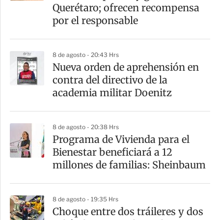
t
Querétaro; ofrecen recompensa
i
por el responsable
r
8 de agosto - 20:43 Hrs
Nueva orden de aprehensión en
contra del directivo de la
academia militar Doenitz
8 de agosto - 20:38 Hrs
Programa de Vivienda para el
Bienestar beneficiará a 12
millones de familias: Sheinbaum
8 de agosto - 19:35 Hrs
Choque entre dos tráileres y dos