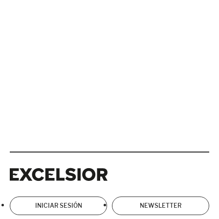
Excelsior
Excelsior
INICIAR SESIÓN
NEWSLETTER