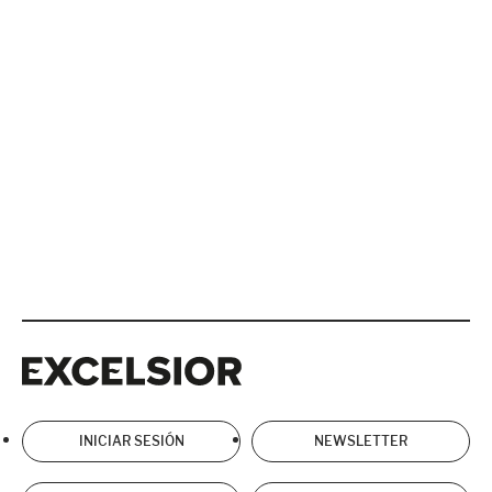
Excelsior
Excelsior
INICIAR SESIÓN
NEWSLETTER