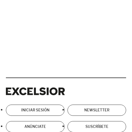
Excelsior
Excelsior
INICIAR SESIÓN
NEWSLETTER
ANÚNCIATE
SUSCRÍBETE