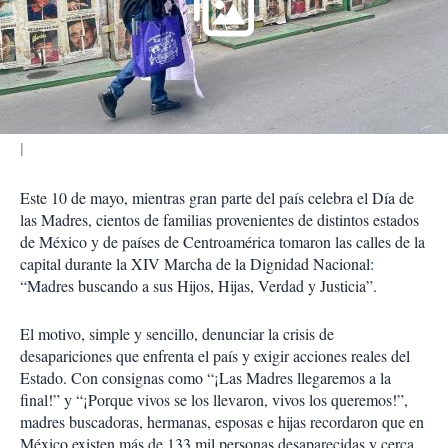
a
r
t
i
r
Este 10 de mayo, mientras gran parte del país celebra el Día de
las Madres, cientos de familias provenientes de distintos estados
de México y de países de Centroamérica tomaron las calles de la
capital durante la XIV Marcha de la Dignidad Nacional:
“Madres buscando a sus Hijos, Hijas, Verdad y Justicia”.
El motivo, simple y sencillo, denunciar la crisis de
desapariciones que enfrenta el país y exigir acciones reales del
Estado. Con consignas como “¡Las Madres llegaremos a la
final!” y “¡Porque vivos se los llevaron, vivos los queremos!”,
madres buscadoras, hermanas, esposas e hijas recordaron que en
México existen más de 133 mil personas desaparecidas y cerca