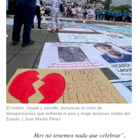
El motivo, simple y sencillo, denunciar la crisis de
desapariciones que enfrenta el país y exigir acciones reales del
Estado.
Juan Martín Pérez
Hoy no tenemos nada que celebrar”,