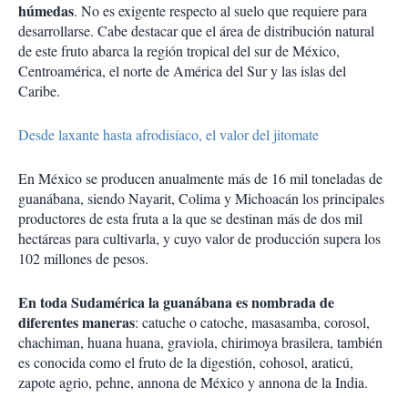
húmedas
. No es exigente respecto al suelo que requiere para
desarrollarse. Cabe destacar que el área de distribución natural
de este fruto abarca la región tropical del sur de México,
Centroamérica, el norte de América del Sur y las islas del
Caribe.
Desde laxante hasta afrodisíaco, el valor del jitomate
En México se producen anualmente más de 16 mil toneladas de
guanábana, siendo Nayarit, Colima y Michoacán los principales
productores de esta fruta a la que se destinan más de dos mil
hectáreas para cultivarla, y cuyo valor de producción supera los
102 millones de pesos.
En toda Sudamérica la guanábana es nombrada de
diferentes maneras
: catuche o catoche, masasamba, corosol,
chachiman, huana huana, graviola, chirimoya brasilera, también
es conocida como el fruto de la digestión, cohosol, araticú,
zapote agrio, pehne, annona de México y annona de la India.