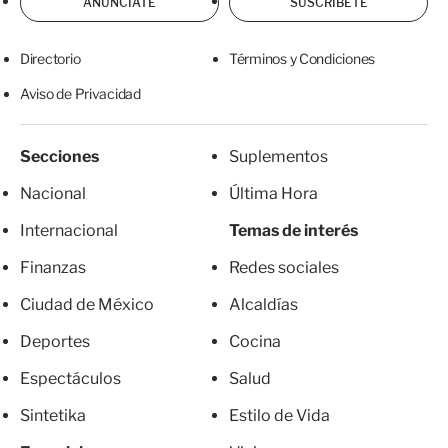
ANÚNCIATE
SUSCRÍBETE
Directorio
Términos y Condiciones
Aviso de Privacidad
Secciones
Suplementos
Nacional
Última Hora
Internacional
Temas de interés
Finanzas
Redes sociales
Ciudad de México
Alcaldías
Deportes
Cocina
Espectáculos
Salud
Sintetika
Estilo de Vida