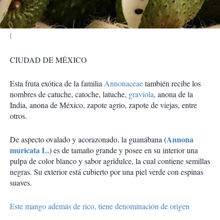
r
CIUDAD DE MÉXICO
Esta fruta exótica de la familia
Annonaceae
también recibe los
nombres de catuche, catoche, latuche,
graviola
, anona de la
India, anona de México, zapote agrio, zapote de viejas, entre
otros.
Annona
De aspecto ovalado y acorazonado, la guanábana (
muricata L.
) es de tamaño grande y posee en su interior una
pulpa de color blanco y sabor agridulce, la cual contiene semillas
negras. Su exterior está cubierto por una piel verde con espinas
suaves.
Este mango además de rico, tiene denominación de origen