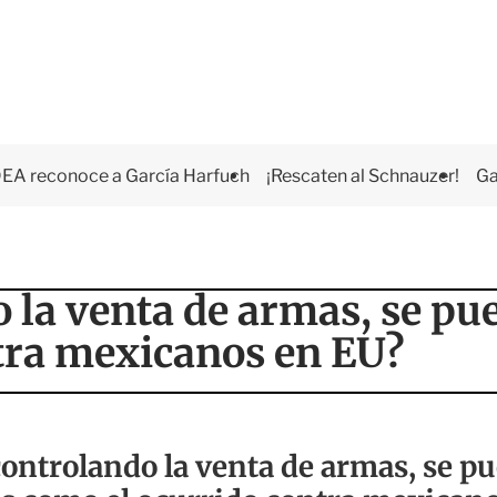
EA reconoce a García Harfuch
¡Rescaten al Schnauzer!
Ga
 la venta de armas, se pu
tra mexicanos en EU?
controlando la venta de armas, se pu