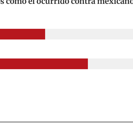
s como el ocurrido contra mexican