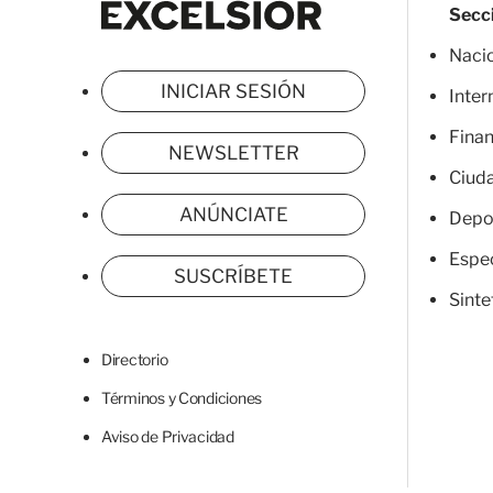
Secc
Naci
INICIAR SESIÓN
Inter
Fina
NEWSLETTER
Ciud
ANÚNCIATE
Depo
Espe
SUSCRÍBETE
Sinte
Directorio
Términos y Condiciones
Aviso de Privacidad