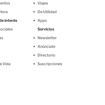
entos
Viajes
 Hora
De Utilidad
de interés
Apps
ociales
Servicios
as
Newsletter
Anúnciate
Directorio
de Vida
Suscripciones