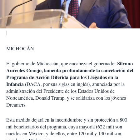
t
i
r
MICHOCÁN
Silvano
El gobierno de Michoacán, que encabeza el gobernador
Aureoles Conejo, lamenta profundamente la cancelación del
Programa de Acción Diferida para los Llegados en la
Infancia
(DACA, por sus siglas en inglés), anunciada por la
administración del Presidente de los Estados Unidos de
Norteamérica, Donald Trump, y se solidariza con los jóvenes
Dreamers.
Esta medida dejará en la incertidumbre y sin protección a 800
mil beneficiarios del programa, cuya mayoría (622 mil) son
nacidos en México, y de ellos, entre 120 mil y 130 mil son