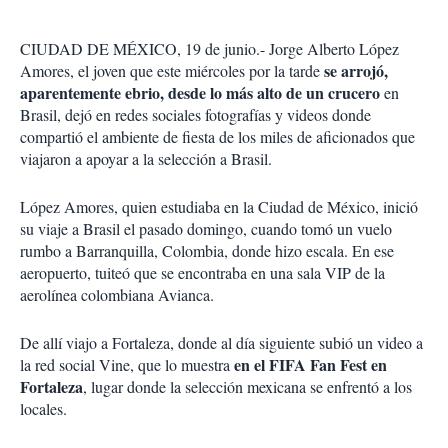
r
CIUDAD DE MÉXICO, 19 de junio.- Jorge Alberto López
se arrojó,
Amores, el joven que este miércoles por la tarde
aparentemente ebrio, desde lo más alto de un crucero
en
Brasil, dejó en redes sociales fotografías y videos donde
compartió el ambiente de fiesta de los miles de aficionados que
viajaron a apoyar a la selección a Brasil.
López Amores, quien estudiaba en la Ciudad de México, inició
su viaje a Brasil el pasado domingo, cuando tomó un vuelo
rumbo a Barranquilla, Colombia, donde hizo escala. En ese
aeropuerto, tuiteó que se encontraba en una sala VIP de la
aerolínea colombiana Avianca.
De allí viajo a Fortaleza, donde al día siguiente subió un video a
en el FIFA Fan Fest en
la red social Vine, que lo muestra
Fortaleza
, lugar donde la selección mexicana se enfrentó a los
locales.