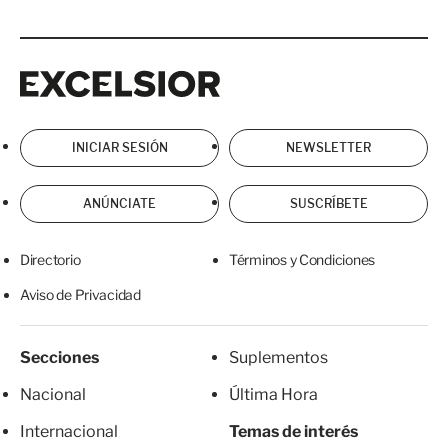
Excelsior
Excelsior
INICIAR SESIÓN
NEWSLETTER
ANÚNCIATE
SUSCRÍBETE
Directorio
Términos y Condiciones
Aviso de Privacidad
Secciones
Suplementos
Nacional
Última Hora
Internacional
Temas de interés