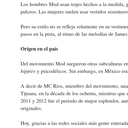
Los hombres Mod usan trajes hechos a la medida, ge
pulcros. Las mujeres suelen usar vestidos sesenter
Pero su estilo no se refleja solamente en su vestimen
pasos en la pista, al ritmo de las melodías de Ja
Origen en el país
Del movimiento Mod surgieron otras subculturas en 
hippies
y psicodélicos. Sin embargo, en México esta
A decir de MC Ríos, miembro del movimiento, una d
Tijuana, en la década de los ochenta, mientras que 
2011 y 2012 fue el periodo de mayor esplendor, a
originales.
Hoy, gracias a las redes sociales más gente entera