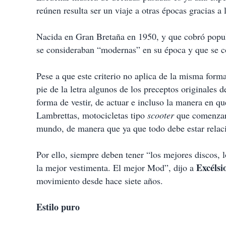
t
reúnen resulta ser un viaje a otras épocas gracias a
i
r
Nacida en Gran Bretaña en 1950, y que cobró popula
se consideraban “modernas” en su época y que se c
Pese a que este criterio no aplica de la misma form
pie de la letra algunos de los preceptos originales
forma de vestir, de actuar e incluso la manera en q
Lambrettas, motocicletas tipo
scooter
que comenzaro
mundo, de manera que ya que todo debe estar rela
Por ello, siempre deben tener “los mejores discos, l
Excélsi
la mejor vestimenta. El mejor Mod”, dijo a
movimiento desde hace siete años.
Estilo puro