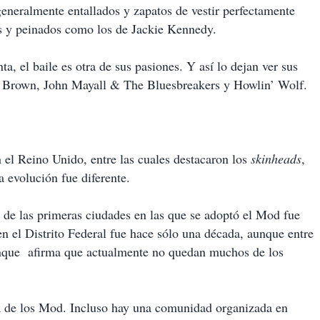
neralmente entallados y zapatos de vestir perfectamente
os y peinados como los de Jackie Kennedy.
ta, el baile es otra de sus pasiones. Y así lo dejan ver sus
mes Brown, John Mayall & The Bluesbreakers y Howlin’ Wolf.
el Reino Unido, entre las cuales destacaron los
skinheads
,
 evolución fue diferente.
e las primeras ciudades en las que se adoptó el Mod fue
en el Distrito Federal fue hace sólo una década, aunque entre
unque afirma que actualmente no quedan muchos de los
da de los Mod. Incluso hay una comunidad organizada en