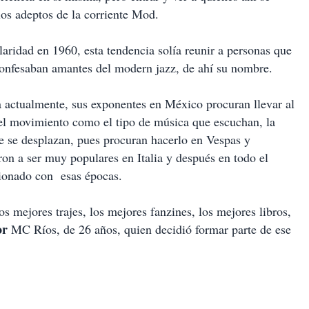
 los adeptos de la corriente Mod.
ridad en 1960, esta tendencia solía reunir a personas que
onfesaban amantes del modern jazz, de ahí su nombre.
a actualmente, sus exponentes en México procuran llevar al
 del movimiento como el tipo de música que escuchan, la
ue se desplazan, pues procuran hacerlo en Vespas y
n a ser muy populares en Italia y después en todo el
cionado con esas épocas.
os mejores trajes, los mejores fanzines, los mejores libros,
or
MC Ríos, de 26 años, quien decidió formar parte de ese