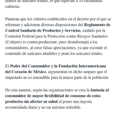
diarios de azúcares totales, lo que equivale a 10 cucharadas
cafeteras.
Plantean que los criterios establecidos en el decreto por el que se
Reglamento de
reforman y adicionan diversas disposiciones del
Control Sanitario de Productos y Servicios
, emitido por la
Comisión Federal para la Protección contra Riesgos Sanitarios
(Cofepris) es contra-producente, pues desinformará a los
consumidores, al crear falsas apreciaciones, ya que esconde el
contenido de azúcares añadidos y pone los azúcares totales.
Poder del Consumidor y la Fundación Interamericana
El
del Corazón de México
, argumentan en dicho amparo que el
etiquetado no es entendible para la mayor parte de la población
fantasía al
De esta manera, según las organizaciones se crea la
consumidor de mayor flexibilidad de consumo de estos
productos sin afectar su salud
al poner una ingesta
recomendada diaria y no un máximo tolerable.