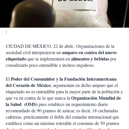
t
i
r
CIUDAD DE MÉXICO, 22 de abril.- Organizaciones de la
amparo en contra del nuevo
sociedad civil interpusieron un
etiquetado
alimentos y bebidas
que se implementará en
por
considerarlo poco entendible e incluso engañoso.
Poder del Consumidor y la Fundación Interamericana
El
del Corazón de México
, argumentan en dicho amparo que el
etiquetado no es entendible para la mayor parte de la población y
Organización Mundial de
que va en contra de lo que marca la
la Salud (OMS)
pues establece un requerimiento diario
recomendado de 90 gramos de azúcar, es decir, 18 cucharadas
cafeteras, prácticamente el doble del estándar internacional que
establece como un máximo tolerable el consumo de 50 gramos