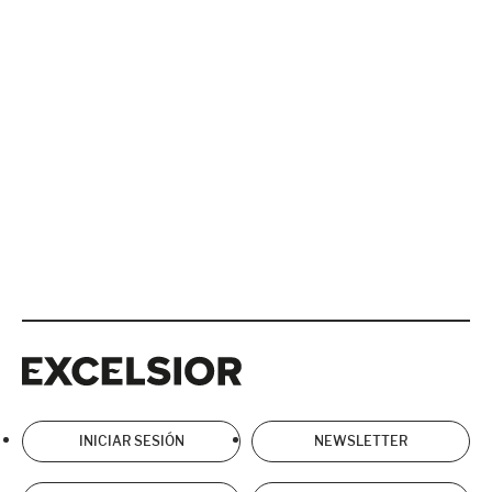
Excelsior
Excelsior
INICIAR SESIÓN
NEWSLETTER