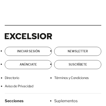
Excelsior
Excelsior
INICIAR SESIÓN
NEWSLETTER
ANÚNCIATE
SUSCRÍBETE
Directorio
Términos y Condiciones
Aviso de Privacidad
Secciones
Suplementos