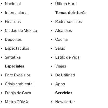
Nacional
Última Hora
Internacional
Temas de interés
Finanzas
Redes sociales
Ciudad de México
Alcaldías
Deportes
Cocina
Espectáculos
Salud
Sintetika
Estilo de Vida
Especiales
Viajes
Foro Excélsior
De Utilidad
Crisis ambiental
Apps
Franja de Gaza
Servicios
Metro CDMX
Newsletter