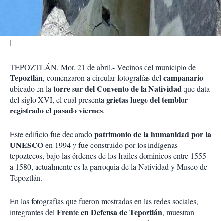
i
r
TEPOZTLÁN, Mor. 21 de abril.- Vecinos del municipio de
Tepoztlán
campanario
, comenzaron a circular fotografías del
torre sur del Convento de la Natividad
ubicado en la
que data
grietas luego del temblor
del siglo XVI, el cual presenta
registrado el pasado viernes
.
patrimonio de la humanidad por la
Este edificio fue declarado
UNESCO
en 1994 y fue construido por los indígenas
tepoztecos, bajo las órdenes de los frailes dominicos entre 1555
a 1580, actualmente es la parroquia de la Natividad y Museo de
Tepoztlán.
En las fotografías que fueron mostradas en las redes sociales,
Frente en Defensa de Tepoztlán
integrantes del
, muestran