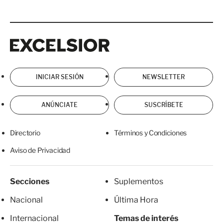
Excelsior
Excelsior
INICIAR SESIÓN
NEWSLETTER
ANÚNCIATE
SUSCRÍBETE
Directorio
Términos y Condiciones
Aviso de Privacidad
Secciones
Suplementos
Nacional
Última Hora
Internacional
Temas de interés