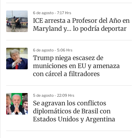
r
6 de agosto - 7:17 Hrs
ICE arresta a Profesor del Año en
Maryland y… lo podría deportar
6 de agosto - 5:06 Hrs
Trump niega escasez de
municiones en EU y amenaza
con cárcel a filtradores
5 de agosto - 22:09 Hrs
Se agravan los conflictos
diplomáticos de Brasil con
Estados Unidos y Argentina