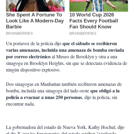
que el sábado se recibieron
Un portavoz de la policía dijo
varias amenazas, incluida una amenaza de bomba enviada
por correo electrónico
al Museo de Brooklyn y otra a una
sinagoga en Brooklyn Heights, sin que se detectara evidencia de
ningún dispositivo explosivo.
Dos sinagogas en Manhattan también recibieron amenazas de
que obligó a la
bomba, incluida una sinagoga del lado oeste
policía a evacuar a unas 250 personas
, dijo la policía, sin
encontrar nada.
La gobernadora del estado de Nueva York, Kathy Hochul, dijo
el día X que los funcionarios del estado estaban "vigilando