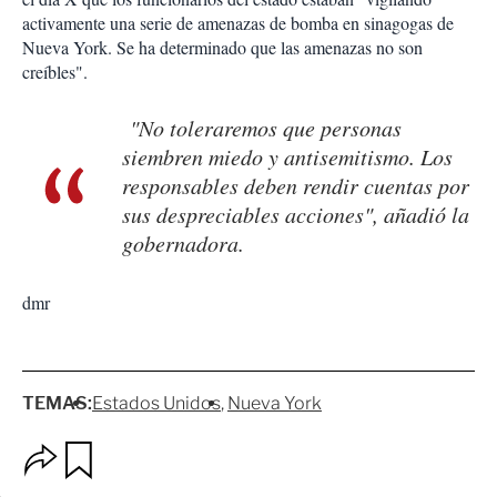
activamente una serie de amenazas de bomba en sinagogas de
Nueva York. Se ha determinado que las amenazas no son
creíbles".
"No toleraremos que personas
siembren miedo y antisemitismo. Los
responsables deben rendir cuentas por
sus despreciables acciones", añadió la
gobernadora.
dmr
TEMAS:
Estados Unidos
Nueva York
O
G
p
u