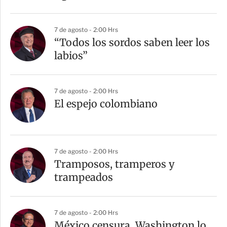
7 de agosto - 2:00 Hrs
“Todos los sordos saben leer los
labios”
7 de agosto - 2:00 Hrs
El espejo colombiano
7 de agosto - 2:00 Hrs
Tramposos, tramperos y
trampeados
7 de agosto - 2:00 Hrs
México censura, Washington lo