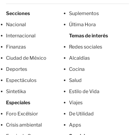
Secciones
Suplementos
Nacional
Última Hora
Internacional
Temas de interés
Finanzas
Redes sociales
Ciudad de México
Alcaldías
Deportes
Cocina
Espectáculos
Salud
Sintetika
Estilo de Vida
Especiales
Viajes
Foro Excélsior
De Utilidad
Crisis ambiental
Apps