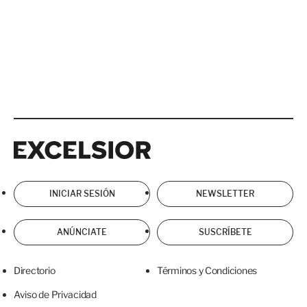
Excelsior
Excelsior
INICIAR SESIÓN
NEWSLETTER
ANÚNCIATE
SUSCRÍBETE
Directorio
Términos y Condiciones
Aviso de Privacidad