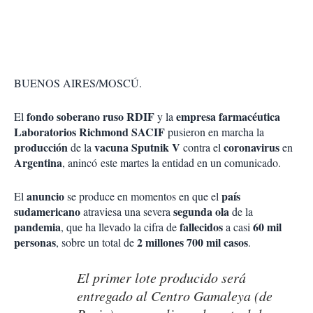
BUENOS AIRES/MOSCÚ.
fondo soberano ruso RDIF
empresa farmacéutica
El
y la
Laboratorios Richmond SACIF
pusieron en marcha la
producción
vacuna Sputnik V
coronavirus
de la
contra el
en
Argentina
, anincó este martes la entidad en un comunicado.
anuncio
país
El
se produce en momentos en que el
sudamericano
segunda ola
atraviesa una severa
de la
pandemia
fallecidos
60 mil
, que ha llevado la cifra de
a casi
personas
2 millones 700 mil casos
, sobre un total de
.
El primer lote producido será
entregado al Centro Gamaleya (de