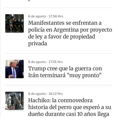
i
r
6 de agosto - 17:56 Hrs
Manifestantes se enfrentan a
policía en Argentina por proyecto
de ley a favor de propiedad
privada
6 de agosto - 17:01 Hrs
Trump cree que la guerra con
Irán terminará "muy pronto"
6 de agosto - 16:12 Hrs
Hachiko: la conmovedora
historia del perro que esperó a su
dueño durante casi 10 años llega