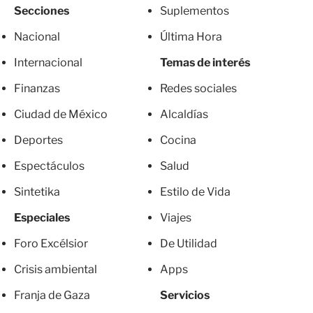
Secciones
Suplementos
Nacional
Última Hora
Internacional
Temas de interés
Finanzas
Redes sociales
Ciudad de México
Alcaldías
Deportes
Cocina
Espectáculos
Salud
Sintetika
Estilo de Vida
Especiales
Viajes
Foro Excélsior
De Utilidad
Crisis ambiental
Apps
Franja de Gaza
Servicios