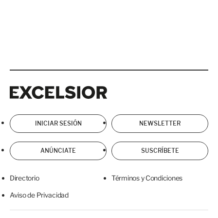
Excelsior
Excelsior
INICIAR SESIÓN
NEWSLETTER
ANÚNCIATE
SUSCRÍBETE
Directorio
Términos y Condiciones
Aviso de Privacidad