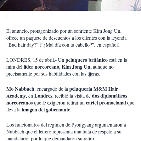
El anuncio, protagonizado por un sonriente Kim Jong Un,
ofrece un paquete de descuentos a los clientes con la leyenda
“Bad hair day?” (“¿Mal día con tu cabello?”, en español).
peluquero británico
LONDRES, 15 de abril.- Un
está en la
líder norcoreano, Kim Jong Un,
mira del
aunque no
precisamente por sus habilidades con las tijeras.
Mo Nabbach
peluquería M&M Hair
, encargado de la
Academy
Londres
dos diplomáticos
, en
, recibió la visita de
norcoreanos
cartel promocional
que le exigieron retirar un
que
imagen del gobernante
lleva la
.
Los funcionarios del regimen de Pyongyang argumentaron a
Nabbach que el letrero representa una falta de respeto a su
mandatario, por lo que demandaron su retiro.