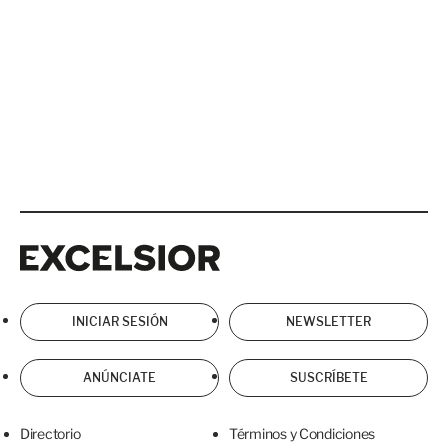
Excelsior
Excelsior
INICIAR SESIÓN
NEWSLETTER
ANÚNCIATE
SUSCRÍBETE
Directorio
Términos y Condiciones