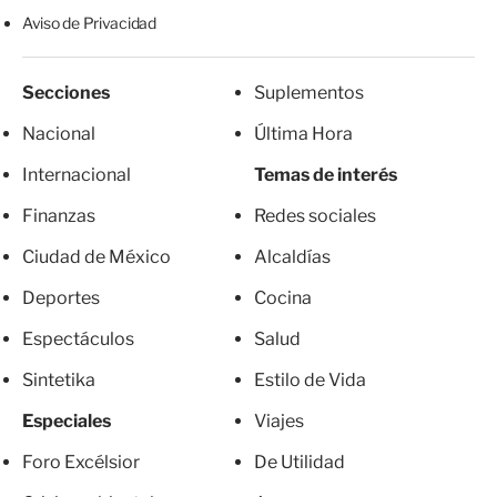
Aviso de Privacidad
Secciones
Suplementos
Nacional
Última Hora
Internacional
Temas de interés
Finanzas
Redes sociales
Ciudad de México
Alcaldías
Deportes
Cocina
Espectáculos
Salud
Sintetika
Estilo de Vida
Especiales
Viajes
Foro Excélsior
De Utilidad