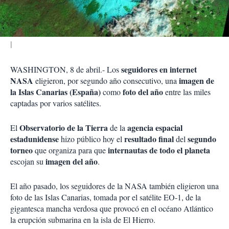
i
r
seguidores en internet
WASHINGTON, 8 de abril.- Los
NASA
imagen de
eligieron, por segundo año consecutivo, una
la Islas Canarias (España)
foto del año
como
entre las miles
captadas por varios satélites.
Observatorio de la Tierra
agencia espacial
El
de la
estadunidense
resultado final
segundo
hizo público hoy el
del
torneo
internautas de todo el planeta
que organiza para que
imagen del año
escojan su
.
El año pasado, los seguidores de la NASA también eligieron una
foto de las Islas Canarias, tomada por el satélite EO-1, de la
gigantesca mancha verdosa que provocó en el océano Atlántico
la erupción submarina en la isla de El Hierro.