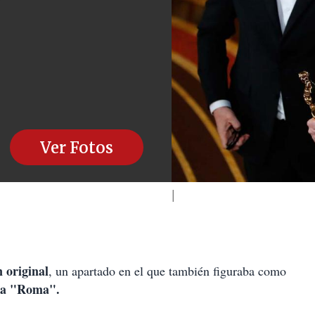
'
Ver Fotos
 original
, un apartado en el que también figuraba como
nta "Roma".