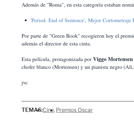
i
Además de "Roma", en esta categoría estaban nom
r
'Period. End of Sentence', Mejor Cortometraje
Por parte de "Green Book" recogieron hoy el prem
además el director de esta cinta.
Viggo Mortensen 
Esta película, protagonizada por
chofer blanco (Mortensen) y un pianista negro (Ali,
jvc
TEMAS:
Cine
Premios Oscar