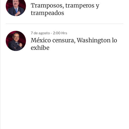
Tramposos, tramperos y
trampeados
7 de agosto - 2:00 Hrs
México censura, Washington lo
exhibe