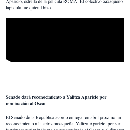
Aparicio, estrella de la película ROMA! El colectivo oaxaqueño
lapiztola fue quien l hizo.
Senado dará reconocimiento a Yalitza Aparicio por
nominación al Oscar
El Senado de la República acordó entregar en abril próximo un
reconocimiento a la actriz oaxaqueña, Yalitza Aparicio, por ser
la primera mujer indígena en ser nominada al Oscar, y al director