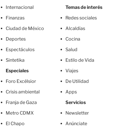
Internacional
Temas de interés
Finanzas
Redes sociales
Ciudad de México
Alcaldías
Deportes
Cocina
Espectáculos
Salud
Sintetika
Estilo de Vida
Especiales
Viajes
Foro Excélsior
De Utilidad
Crisis ambiental
Apps
Franja de Gaza
Servicios
Metro CDMX
Newsletter
El Chapo
Anúnciate