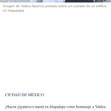
r
Imagen de Yalitza Aparicio pintada sobre un costado de un edificio
en Iztapalapa
CIUDAD DE MÉXICO.
¡Hacen gigantesco mural en Iztapalapa como homenaje a Yalitza