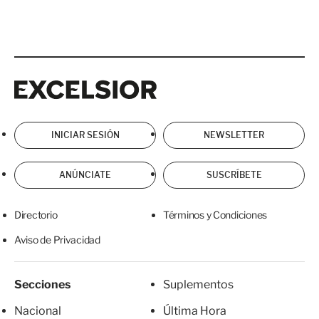
Excelsior
Excelsior
INICIAR SESIÓN
NEWSLETTER
ANÚNCIATE
SUSCRÍBETE
Directorio
Términos y Condiciones
Aviso de Privacidad
Secciones
Suplementos
Nacional
Última Hora