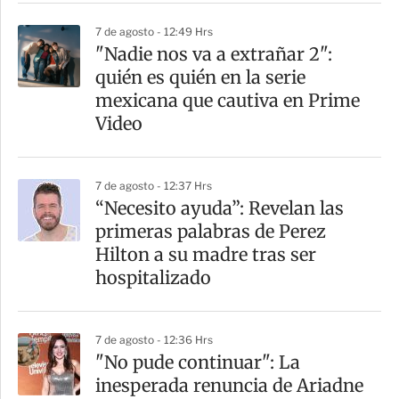
r
7 de agosto - 12:49 Hrs
"Nadie nos va a extrañar 2":
quién es quién en la serie
mexicana que cautiva en Prime
Video
7 de agosto - 12:37 Hrs
“Necesito ayuda”: Revelan las
primeras palabras de Perez
Hilton a su madre tras ser
hospitalizado
7 de agosto - 12:36 Hrs
"No pude continuar": La
inesperada renuncia de Ariadne