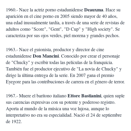
Deauxma
1960.- Nace la actriz porno estadunidense
. Hace su
aparición en el cine porno en 2005 siendo mayor de 40 años,
una edad inusualmente tardía, a través de una serie de revistas de
adultos como "Score", "Gent", "D Cup" y "High society". Se
caracteriza por sus ojos verdes, piel morena y grandes pechos.
1963.- Nace el guionista, productor y director de cine
Don Mancini
estadunidense
. Conocido por crear el personaje
de "Chucky" y escribir todas las películas de la franquicia.
También fue el productor ejecutivo de "La novia de Chucky" y
dirige la última entrega de la serie. En 2007 gana el premio
Eyegore para las contribuciones de carrera en el género de terror.
Ettore Bastianini
1967.- Muere el barítono italiano
, quien suple
sus carencias expresivas con su potente y poderoso registro.
Aporta al mundo de la música una voz lujosa, aunque lo
interpretativo no era su especialidad. Nació el 24 de septiembre
de 1922.