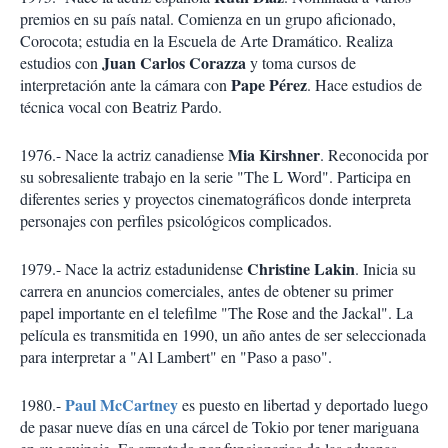
premios en su país natal. Comienza en un grupo aficionado,
Corocota; estudia en la Escuela de Arte Dramático. Realiza
Juan Carlos Corazza
estudios con
y toma cursos de
Pape Pérez
interpretación ante la cámara con
. Hace estudios de
técnica vocal con Beatriz Pardo.
Mia Kirshner
1976.- Nace la actriz canadiense
. Reconocida por
su sobresaliente trabajo en la serie "The L Word". Participa en
diferentes series y proyectos cinematográficos donde interpreta
personajes con perfiles psicológicos complicados.
Christine Lakin
1979.- Nace la actriz estadunidense
. Inicia su
carrera en anuncios comerciales, antes de obtener su primer
papel importante en el telefilme "The Rose and the Jackal". La
película es transmitida en 1990, un año antes de ser seleccionada
para interpretar a "Al Lambert" en "Paso a paso".
Paul McCartney
1980.-
es puesto en libertad y deportado luego
de pasar nueve días en una cárcel de Tokio por tener mariguana