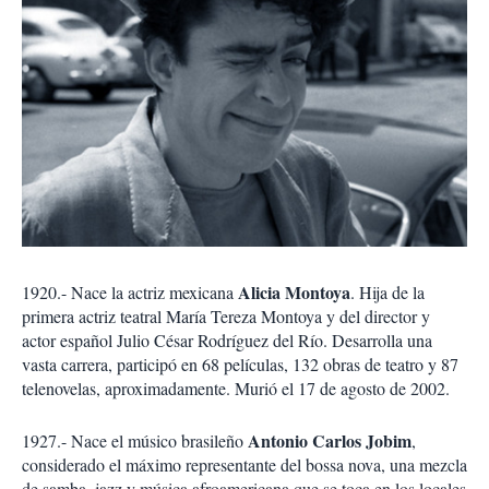
Alicia Montoya
1920.- Nace la actriz mexicana
. Hija de la
primera actriz teatral María Tereza Montoya y del director y
actor español Julio César Rodríguez del Río. Desarrolla una
vasta carrera, participó en 68 películas, 132 obras de teatro y 87
telenovelas, aproximadamente. Murió el 17 de agosto de 2002.
Antonio Carlos Jobim
1927.- Nace el músico brasileño
,
considerado el máximo representante del bossa nova, una mezcla
de samba, jazz y música afroamericana que se toca en los locales