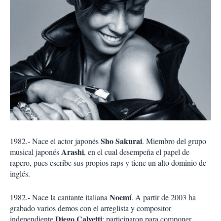
Sho Sakurai
1982.- Nace el actor japonés
. Miembro del grupo
Arashi
musical japonés
, en el cual desempeña el papel de
rapero, pues escribe sus propios raps y tiene un alto dominio de
inglés.
Noemí
1982.- Nace la cantante italiana
. A partir de 2003 ha
grabado varios demos con el arreglista y compositor
Diego Calvetti
independiente
; participaron para componer