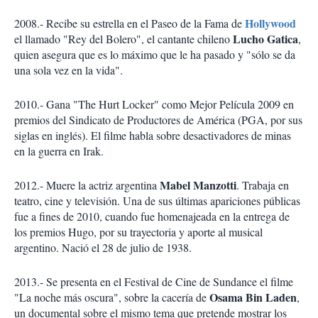
Hollywood
2008.- Recibe su estrella en el Paseo de la Fama de
Lucho Gatica
el llamado "Rey del Bolero", el cantante chileno
,
quien asegura que es lo máximo que le ha pasado y "sólo se da
una sola vez en la vida".
2010.- Gana "The Hurt Locker" como Mejor Película 2009 en
premios del Sindicato de Productores de América (PGA, por sus
siglas en inglés). El filme habla sobre desactivadores de minas
en la guerra en Irak.
Mabel Manzotti
2012.- Muere la actriz argentina
. Trabaja en
teatro, cine y televisión. Una de sus últimas apariciones públicas
fue a fines de 2010, cuando fue homenajeada en la entrega de
los premios Hugo, por su trayectoria y aporte al musical
argentino. Nació el 28 de julio de 1938.
2013.- Se presenta en el Festival de Cine de Sundance el filme
Osama Bin Laden
"La noche más oscura", sobre la cacería de
,
un documental sobre el mismo tema que pretende mostrar los