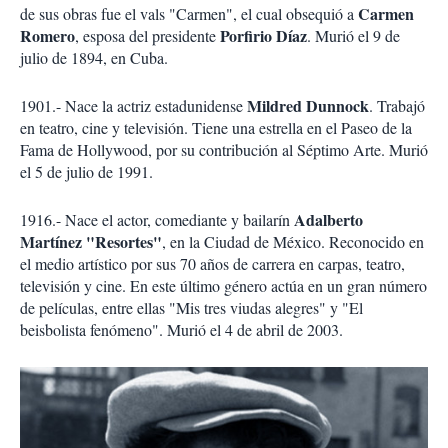
Carmen
de sus obras fue el vals "Carmen", el cual obsequió a
Romero
Porfirio Díaz
, esposa del presidente
. Murió el 9 de
julio de 1894, en Cuba.
Mildred Dunnock
1901.- Nace la actriz estadunidense
. Trabajó
en teatro, cine y televisión. Tiene una estrella en el Paseo de la
Fama de Hollywood, por su contribución al Séptimo Arte. Murió
el 5 de julio de 1991.
Adalberto
1916.- Nace el actor, comediante y bailarín
Martínez "Resortes"
, en la Ciudad de México. Reconocido en
el medio artístico por sus 70 años de carrera en carpas, teatro,
televisión y cine. En este último género actúa en un gran número
de películas, entre ellas "Mis tres viudas alegres" y "El
beisbolista fenómeno". Murió el 4 de abril de 2003.