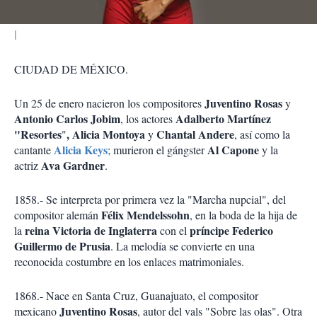
CIUDAD DE MÉXICO.
Juventino Rosas
Un 25 de enero nacieron los compositores
y
Antonio Carlos Jobim
Adalberto Martínez
, los actores
"Resortes
,
Alicia Montoya
Chantal Andere
"
y
, así como la
Alicia
Keys
Al Capone
cantante
; murieron el gángster
y la
Ava Gardner
actriz
.
1858.- Se interpreta por primera vez la "Marcha nupcial", del
Félix Mendelssohn
compositor alemán
, en la boda de la hija de
reina Victoria de Inglaterra
príncipe Federico
la
con el
Guillermo de Prusia
. La melodía se convierte en una
reconocida costumbre en los enlaces matrimoniales.
1868.- Nace en Santa Cruz, Guanajuato, el compositor
Juventino Rosas
mexicano
, autor del vals "Sobre las olas". Otra