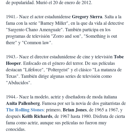
de popularidad. Murió el 20 de enero de 2012.
Gregory Sierra
1941.- Nace el actor estadunidense
. Salta a la
fama con la serie "Barney Miller", en la que da vida al detective
"Sargento Chano Amenguale". También participa en los
programas de televisión "Zorro and son", "Something is out
there" y "Common law".
Tobe
1943.- Nace el director estadunidense de cine y televisión
Hooper
. Enfocado en el género del terror. De sus películas
destacan "Lifeforce", "Poltergeist" y el clásico "La matanza de
Texas". También dirige algunas series de televisión como
"Abducidos".
1944.- Nace la modelo, actriz y diseñadora de moda italiana
Anita Pallenberg
. Famosa por ser la novia de dos guitarristas de
The Rolling Stones
Brian Jones
: primero,
, de 1965 a 1967, y
Keith Richards
después
, de 1967 hasta 1980. Disfruta de cierta
fama como actriz, aunque sus películas no fueron muy
conocidas.