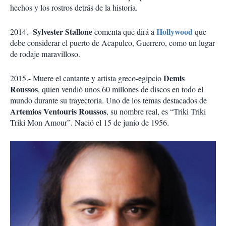
hechos y los rostros detrás de la historia.
Sylvester Stallone
Hollywood
2014.-
comenta que dirá a
que
debe considerar el puerto de Acapulco, Guerrero, como un lugar
de rodaje maravilloso.
Demis
2015.- Muere el cantante y artista greco-egipcio
Roussos
, quien vendió unos 60 millones de discos en todo el
mundo durante su trayectoria. Uno de los temas destacados de
Artemios Ventouris Roussos
, su nombre real, es “Triki Triki
Triki Mon Amour”. Nació el 15 de junio de 1956.