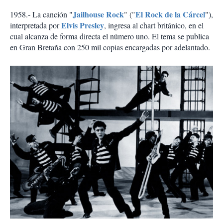
Jailhouse Rock
El Rock de la Cárcel
1958.- La canción "
" ("
"),
Elvis Presley
interpretada por
, ingresa al chart británico, en el
cual alcanza de forma directa el número uno. El tema se publica
en Gran Bretaña con 250 mil copias encargadas por adelantado.