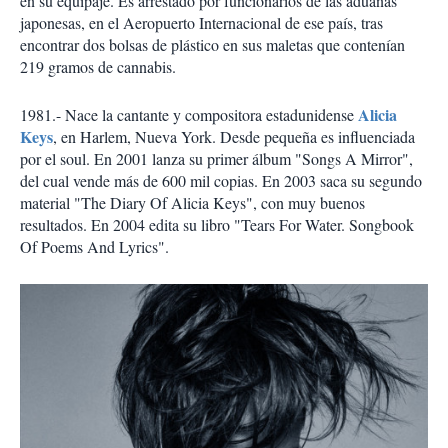
en su equipaje. Es arrestado por funcionarios de las aduanas
japonesas, en el Aeropuerto Internacional de ese país, tras
encontrar dos bolsas de plástico en sus maletas que contenían
219 gramos de cannabis.
Alicia
1981.- Nace la cantante y compositora estadunidense
Keys
, en Harlem, Nueva York. Desde pequeña es influenciada
por el soul. En 2001 lanza su primer álbum "Songs A Mirror",
del cual vende más de 600 mil copias. En 2003 saca su segundo
material "The Diary Of Alicia Keys", con muy buenos
resultados. En 2004 edita su libro "Tears For Water. Songbook
Of Poems And Lyrics".