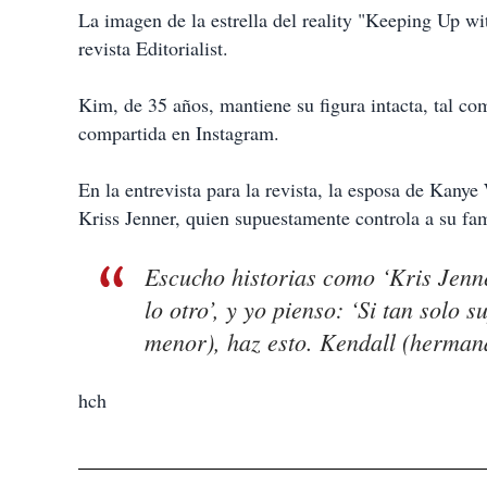
i
La imagen de la estrella del reality "Keeping Up wi
r
revista Editorialist.
Kim, de 35 años, mantiene su figura intacta, tal co
compartida en Instagram.
En la entrevista para la revista, la esposa de Kanye
Kriss Jenner, quien supuestamente controla a su fam
Escucho historias como ‘Kris Jenner
lo otro’, y yo pienso: ‘Si tan solo 
menor), haz esto. Kendall (hermana
hch