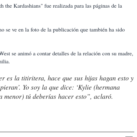
th the Kardashians" fue realizada para las páginas de la
mo se ve en la foto de la publicación que también ha sido
 West se animó a contar detalles de la relación con su madre,
ilia.
 es la titiritera, hace que sus hijas hagan esto y
supieran’. Yo soy la que dice: ‘Kylie (hermana
 menor) tú deberías hacer esto”, aclaró.