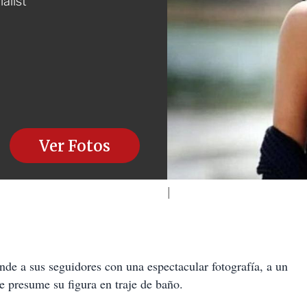
alist'
Ver Fotos
nde a sus seguidores con una espectacular fotografía, a un
e presume su figura en traje de baño.