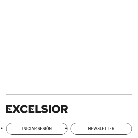
Excelsior
Excelsior
INICIAR SESIÓN
NEWSLETTER