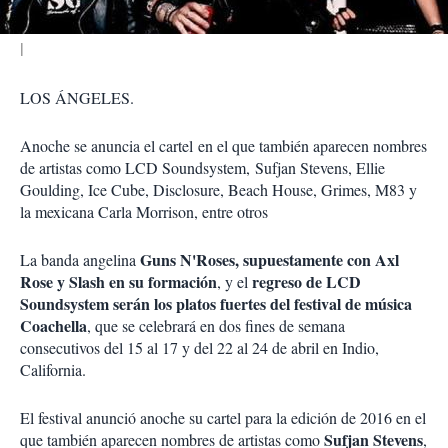
LOS ÁNGELES.
Anoche se anuncia el cartel
en el que también aparecen nombres
de artistas como LCD Soundsystem,
Sufjan Stevens, Ellie
Goulding, Ice Cube, Disclosure, Beach House, Grimes, M83 y
la mexicana Carla Morrison, entre otros
Guns N'Roses, supuestamente con Axl
La banda angelina
Rose y Slash en su formación
regreso de LCD
, y el
Soundsystem serán los platos fuertes del festival de música
Coachella
, que se celebrará en dos fines de semana
consecutivos del 15 al 17 y del 22 al 24 de abril en Indio,
California
.
El festival anunció anoche su cartel para la edición de 2016 en el
Sufjan Stevens
que también aparecen nombres de artistas como
,