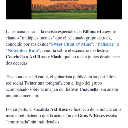
Billboard
La semana pasada, la revista especializada
aseguró
citando "múltiples fuentes" que el aclamado grupo de rock,
Sweet Child O' Mine
Patience
conocido por sus éxitos "
", "
" o
November Rain
"
", reuniría sobre el escenario del festival
Coachella
Axl Rose
Slash
a
y
, que no tocan juntos desde hace
dos décadas.
Tras conocerse el cartel, el guitarrista publicó en su perfil de la
red social Twitter una fotografía con el logo del grupo
Coachella
acompañado sobre la imagen del festival
, sin añadir
ningún comentario.
Axl Rose
Por su parte, el vocalista
se hizo eco de la noticia en la
Guns N'Rose
misma red diciendo que la actuación de
s estaba
"confirmada" sin más detalles.