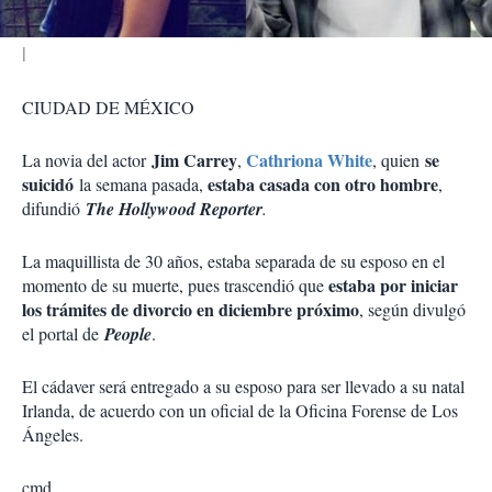
CIUDAD DE MÉXICO
Jim Carrey
Cathri
ona White
se
La novia del actor
,
, quien
suicidó
estaba casada con otro hombre
la semana pasada,
,
difundió
The Hollywood Reporter
.
La maquillista de 30 años, estaba separada de su esposo en el
estaba por iniciar
momento de su muerte, pues trascendió que
los trámites de divorcio en diciembre próximo
, según divulgó
el portal de
People
.
El cádaver será entregado a su esposo para ser llevado a su natal
Irlanda, de acuerdo con un oficial de la Oficina Forense de Los
Ángeles.
cmd