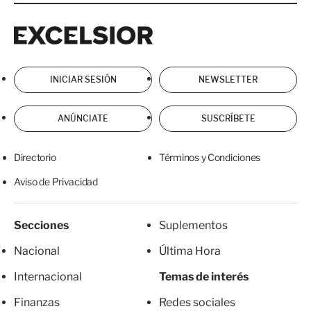
Excelsior
Excelsior
INICIAR SESIÓN
NEWSLETTER
ANÚNCIATE
SUSCRÍBETE
Directorio
Términos y Condiciones
Aviso de Privacidad
Secciones
Suplementos
Nacional
Última Hora
Internacional
Temas de interés
Finanzas
Redes sociales