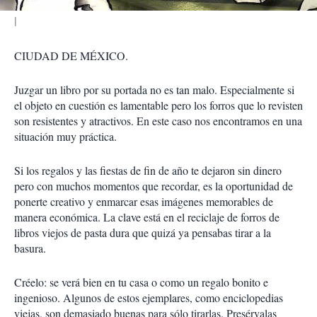
CIUDAD DE MÉXICO.
Juzgar un libro por su portada no es tan malo. Especialmente si
el objeto en cuestión es lamentable pero los forros que lo revisten
son resistentes y atractivos. En este caso nos encontramos en una
situación muy práctica.
Si los regalos y las fiestas de fin de año te dejaron sin dinero
pero con muchos momentos que recordar, es la oportunidad de
ponerte creativo y enmarcar esas imágenes memorables de
manera económica. La clave está en el reciclaje de forros de
libros viejos de pasta dura que quizá ya pensabas tirar a la
basura.
Créelo: se verá bien en tu casa o como un regalo bonito e
ingenioso. Algunos de estos ejemplares, como enciclopedias
viejas, son demasiado buenas para sólo tirarlas. Presérvalas