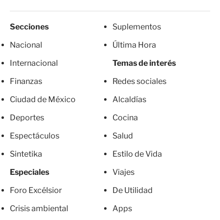
Secciones
Suplementos
Nacional
Última Hora
Internacional
Temas de interés
Finanzas
Redes sociales
Ciudad de México
Alcaldías
Deportes
Cocina
Espectáculos
Salud
Sintetika
Estilo de Vida
Especiales
Viajes
Foro Excélsior
De Utilidad
Crisis ambiental
Apps