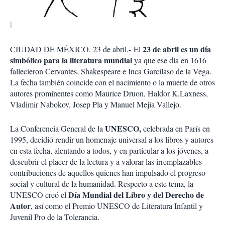
23 de abril es un día
CIUDAD DE MÉXICO, 23 de abril.-
El
simbólico para la literatura mundial
ya que ese día en 1616
fallecieron Cervantes, Shakespeare e Inca Garcilaso de la Vega.
La fecha también coincide con el nacimiento o la muerte de otros
autores prominentes como Maurice Druon, Haldor K.Laxness,
Vladimir Nabokov, Josep Pla y Manuel Mejía Vallejo.
UNESCO,
La Conferencia General de la
celebrada en París en
1995, decidió rendir un homenaje universal a los libros y autores
en esta fecha, alentando a todos, y en particular a los jóvenes, a
descubrir el placer de la lectura y a valorar las irremplazables
contribuciones de aquellos quienes han impulsado el progreso
social y cultural de la humanidad. Respecto a este tema, la
Día Mundial del Libro y del Derecho de
UNESCO creó el
Autor
, así como el Premio UNESCO de Literatura Infantil y
Juvenil Pro de la Tolerancia.