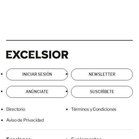
Excelsior
Excelsior
INICIAR SESIÓN
NEWSLETTER
ANÚNCIATE
SUSCRÍBETE
Directorio
Términos y Condiciones
Aviso de Privacidad