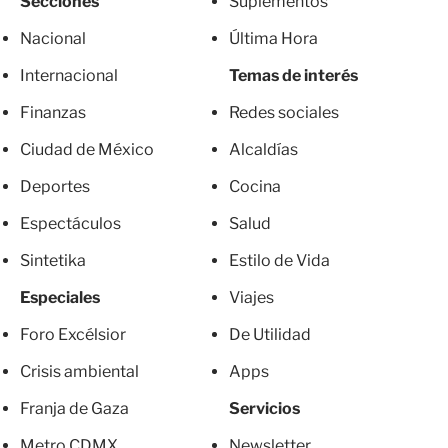
Secciones
Suplementos
Nacional
Última Hora
Internacional
Temas de interés
Finanzas
Redes sociales
Ciudad de México
Alcaldías
Deportes
Cocina
Espectáculos
Salud
Sintetika
Estilo de Vida
Especiales
Viajes
Foro Excélsior
De Utilidad
Crisis ambiental
Apps
Franja de Gaza
Servicios
Metro CDMX
Newsletter