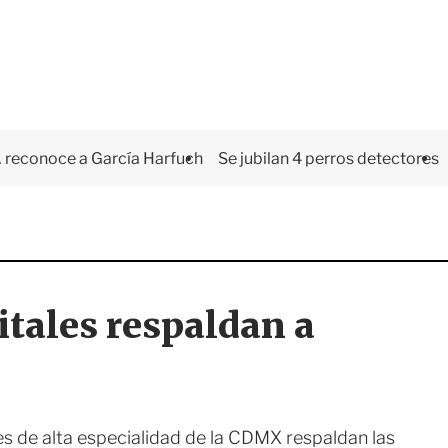
 reconoce a García Harfuch
Se jubilan 4 perros detectores
itales respaldan a
les de alta especialidad de la CDMX respaldan las