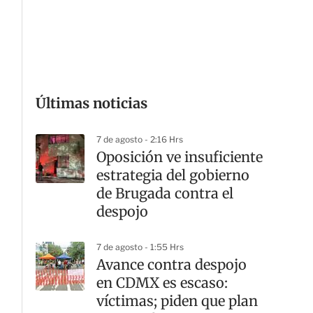
G
Últimas noticias
7 de agosto - 2:16 Hrs
Oposición ve insuficiente
estrategia del gobierno
de Brugada contra el
despojo
7 de agosto - 1:55 Hrs
Avance contra despojo
en CDMX es escaso:
víctimas; piden que plan