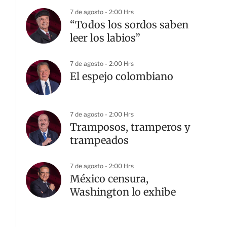
7 de agosto - 2:00 Hrs
“Todos los sordos saben
leer los labios”
7 de agosto - 2:00 Hrs
El espejo colombiano
7 de agosto - 2:00 Hrs
Tramposos, tramperos y
trampeados
7 de agosto - 2:00 Hrs
México censura,
Washington lo exhibe