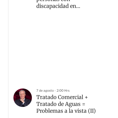
discapacidad en
alcaldías de la CDMX
7 de agosto - 2:00 Hrs
Tratado Comercial +
Tratado de Aguas =
Problemas a la vista (II)