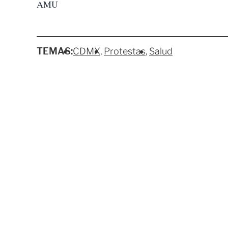
AMU
TEMAS:
CDMX
Protestas
Salud