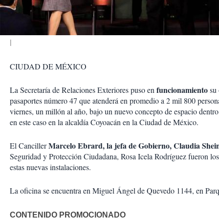
i
r
CIUDAD DE MÉXICO
funcionamiento
La Secretaría de Relaciones Exteriores puso en
su 
pasaportes número 47 que atenderá en promedio a 2 mil 800 persona
viernes, un millón al año, bajo un nuevo concepto de espacio dentr
en este caso en la alcaldía Coyoacán en la Ciudad de México.
Marcelo Ebrard, la jefa de Gobierno, Claudia Sh
El Canciller
Seguridad y Protección Ciudadana, Rosa Icela Rodríguez fueron los
estas nuevas instalaciones.
La oficina se encuentra en Miguel Ángel de Quevedo 1144, en Pa