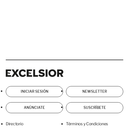
Excelsior
Excelsior
INICIAR SESIÓN
NEWSLETTER
ANÚNCIATE
SUSCRÍBETE
Directorio
Términos y Condiciones