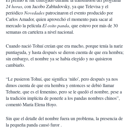
24 horas
, con Jacobo Zabludovsky, ya que Televisa y el
periódico
Novedades
patrocinaron el evento producido por
Carlos Amador, quien aprovechó el momento para sacar al
mercado la película
El osito panda
, que estuvo por más de 30
semanas en cartelera a nivel nacional.
Cuando nació Tohuí creían que era macho, porque tenía la nariz
puntiaguda, y hasta después se dieron cuenta de que era hembra;
sin embargo, el nombre ya se había elegido y no quisieron
cambiarlo.
“Le pusieron Tohuí, que significa ‘niño’, pero después ya nos
dimos cuenta de que era hembra y entonces se debió llamar
Tehuete, que es el femenino, pero se le quedó el nombre, pese a
la tradición implícita de ponerle a los pandas nombres chinos”,
comentó María Elena Hoyo.
Sin que el detalle del nombre fuera un problema, la presencia de
la pequeña panda causó furor .