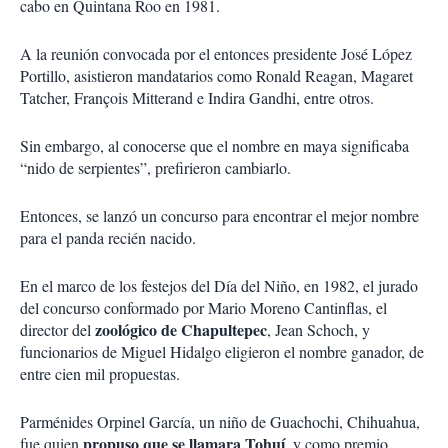
cabo en Quintana Roo en 1981.
A la reunión convocada por el entonces presidente José López
Portillo, asistieron mandatarios como Ronald Reagan, Magaret
Tatcher, François Mitterand e Indira Gandhi, entre otros.
Sin embargo, al conocerse que el nombre en maya significaba
“nido de serpientes”, prefirieron cambiarlo.
Entonces, se lanzó un concurso para encontrar el mejor nombre
para el panda recién nacido.
En el marco de los festejos del Día del Niño, en 1982, el jurado
del concurso conformado por Mario Moreno Cantinflas, el
zoológico de Chapultepec
director del
, Jean Schoch, y
funcionarios de Miguel Hidalgo eligieron el nombre ganador, de
entre cien mil propuestas.
Parménides Orpinel García, un niño de Guachochi, Chihuahua,
propuso que se llamara Tohuí
fue quien
, y como premio