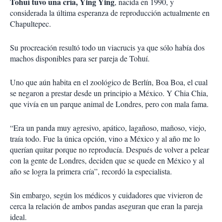
Tohuí tuvo una cría, Ying Ying
, nacida en 1990, y
considerada la última esperanza de reproducción actualmente en
Chapultepec.
Su procreación resultó todo un viacrucis ya que sólo había dos
machos disponibles para ser pareja de Tohuí.
Uno que aún habita en el zoológico de Berlín, Boa Boa, el cual
se negaron a prestar desde un principio a México. Y Chia Chia,
que vivía en un parque animal de Londres, pero con mala fama.
“Era un panda muy agresivo, apático, lagañoso, mañoso, viejo,
traía todo. Fue la única opción, vino a México y al año me lo
querían quitar porque no reproducía. Después de volver a pelear
con la gente de Londres, deciden que se quede en México y al
año se logra la primera cría”, recordó la especialista.
Sin embargo, según los médicos y cuidadores que vivieron de
cerca la relación de ambos pandas aseguran que eran la pareja
ideal.