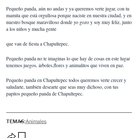
Pequeño panda, aún no andas y ya queremos verte jugar, con tu
mamita que está orgullosa porque naciste en nuestra ciudad, y en
nuestro bosque maravilloso donde yo gozo y soy muy feliz, junto
a los niños y mucha gente
que van de fiesta a Chapultepec.
Pequeño panda no te imaginas lo que hay de cosas en este lugar
tenemos juegos, árboles,flores y animalitos que viven en paz.
Pequeño panda en Chapultepec todos queremos verte crecer y
saludarte, también desearte que seas muy dichoso, con tus
papitos pequeño panda de Chapultepec.
TEMAS:
Animales
O
G