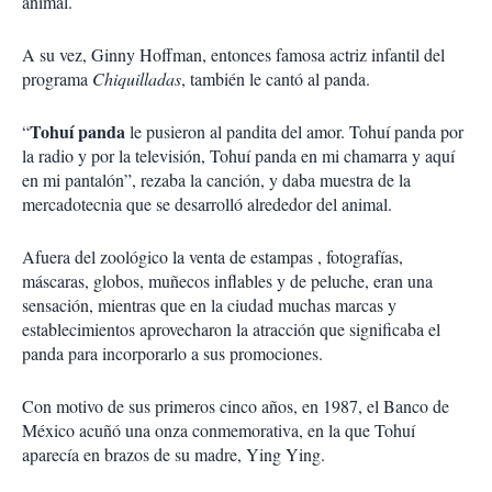
animal.
A su vez, Ginny Hoffman, entonces famosa actriz infantil del
programa
Chiquilladas
, también le cantó al panda.
Tohuí panda
“
le pusieron al pandita del amor. Tohuí panda por
la radio y por la televisión, Tohuí panda en mi chamarra y aquí
en mi pantalón”, rezaba la canción, y daba muestra de la
mercadotecnia que se desarrolló alrededor del animal.
Afuera del zoológico la venta de estampas , fotografías,
máscaras, globos, muñecos inflables y de peluche, eran una
sensación, mientras que en la ciudad muchas marcas y
establecimientos aprovecharon la atracción que significaba el
panda para incorporarlo a sus promociones.
Con motivo de sus primeros cinco años, en 1987, el Banco de
México acuñó una onza conmemorativa, en la que Tohuí
aparecía en brazos de su madre, Ying Ying.