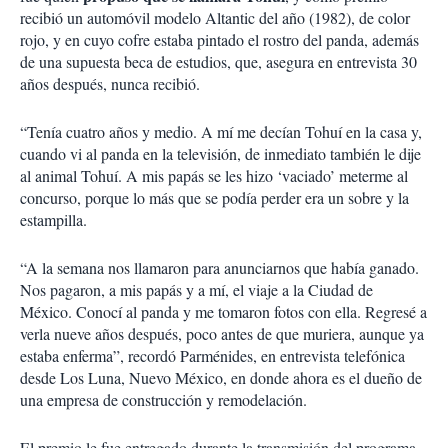
recibió un automóvil modelo Altantic del año (1982), de color
rojo, y en cuyo cofre estaba pintado el rostro del panda, además
de una supuesta beca de estudios, que, asegura en entrevista 30
años después, nunca recibió.
“Tenía cuatro años y medio. A mí me decían Tohuí en la casa y,
cuando vi al panda en la televisión, de inmediato también le dije
al animal Tohuí. A mis papás se les hizo ‘vaciado’ meterme al
concurso, porque lo más que se podía perder era un sobre y la
estampilla.
“A la semana nos llamaron para anunciarnos que había ganado.
Nos pagaron, a mis papás y a mí, el viaje a la Ciudad de
México. Conocí al panda y me tomaron fotos con ella. Regresé a
verla nueve años después, poco antes de que muriera, aunque ya
estaba enferma”, recordó Parménides, en entrevista telefónica
desde Los Luna, Nuevo México, en donde ahora es el dueño de
una empresa de construcción y remodelación.
El premio le fue entregado durante la transmisión del programa