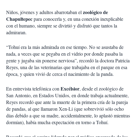
zoológico de
Niños, jóvenes y adultos abarrotaban el
Chapultepec
para conocerla y, en una conexión inexplicable
con el humano, siempre se divirtió y disfrutó que tantos la
admiraran.
“Tohuí era la más admirada en ese tiempo. No se asustaba de
nada, a veces que se pegaba en el vidrio por donde pasaba la
gente y jugaba sin ponerse nerviosa”, recordó la doctora Patricia
Reyes, una de las veterinarias que trabajaba en el parque en esa
época, y quien vivió de cerca el nacimiento de la panda.
Excélsior
En entrevista telefónica con
, desde el zoológico de
San Antonio, en Estados Unidos, en donde trabaja actualmente,
Reyes recordó que ante la muerte de la primera cría de la pareja
de pandas, al que llamaron Xen-Li (que sobrevivió sólo ocho
días debido a que su madre, accidentalmente, lo aplastó mientras
dormían), había mucha expectación en torno a Tohuí.
Recordó que el equipo liderado por el médico encargado de los