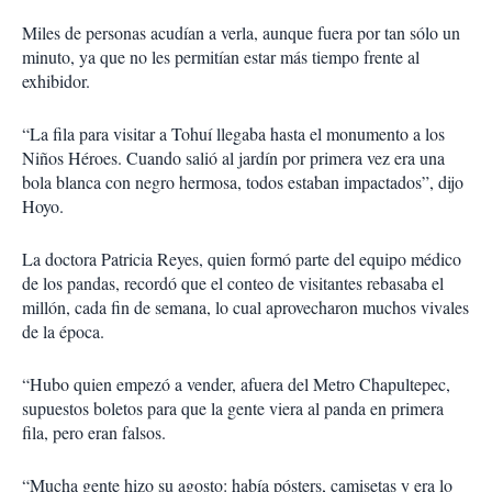
Miles de personas acudían a verla, aunque fuera por tan sólo un
minuto, ya que no les permitían estar más tiempo frente al
exhibidor.
“La fila para visitar a Tohuí llegaba hasta el monumento a los
Niños Héroes. Cuando salió al jardín por primera vez era una
bola blanca con negro hermosa, todos estaban impactados”, dijo
Hoyo.
La doctora Patricia Reyes, quien formó parte del equipo médico
de los pandas, recordó que el conteo de visitantes rebasaba el
millón, cada fin de semana, lo cual aprovecharon muchos vivales
de la época.
“Hubo quien empezó a vender, afuera del Metro Chapultepec,
supuestos boletos para que la gente viera al panda en primera
fila, pero eran falsos.
“Mucha gente hizo su agosto: había pósters, camisetas y era lo