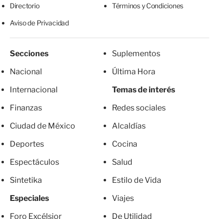
Directorio
Términos y Condiciones
Aviso de Privacidad
Secciones
Suplementos
Nacional
Última Hora
Internacional
Temas de interés
Finanzas
Redes sociales
Ciudad de México
Alcaldías
Deportes
Cocina
Espectáculos
Salud
Sintetika
Estilo de Vida
Especiales
Viajes
Foro Excélsior
De Utilidad