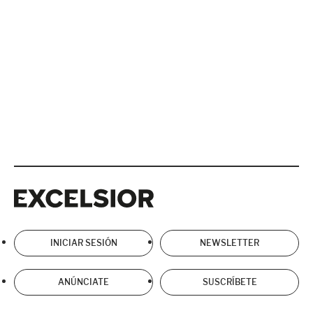
Excelsior
Excelsior
INICIAR SESIÓN
NEWSLETTER
ANÚNCIATE
SUSCRÍBETE