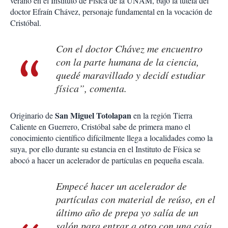
verano en el Instituto de Física de la UNAM, bajo la tutela del
doctor Efraín Chávez, personaje fundamental en la vocación de
Cristóbal.
Con el doctor Chávez me encuentro
con la parte humana de la ciencia,
quedé maravillado y decidí estudiar
física”, comenta.
San Miguel Totolapan
Originario de
en la región Tierra
Caliente en Guerrero, Cristóbal sabe de primera mano el
conocimiento científico difícilmente llega a localidades como la
suya, por ello durante su estancia en el Instituto de Física se
abocó a hacer un acelerador de partículas en pequeña escala.
Empecé hacer un acelerador de
partículas con material de reúso, en el
último año de prepa yo salía de un
salón para entrar a otro con una caja