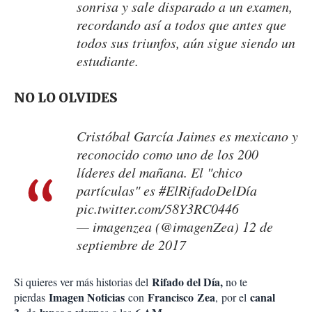
sonrisa y sale disparado a un examen,
recordando así a todos que antes que
todos sus triunfos, aún sigue siendo un
estudiante.
NO LO OLVIDES
Cristóbal García Jaimes es mexicano y
reconocido como uno de los 200
líderes del mañana. El "chico
partículas" es
#ElRifadoDelDía
pic.twitter.com/58Y3RC0446
— imagenzea (@imagenZea)
12 de
septiembre de 2017
Rifado del Día,
Si quieres ver más historias del
no te
Imagen Noticias
Francisco Zea
canal
pierdas
con
, por el