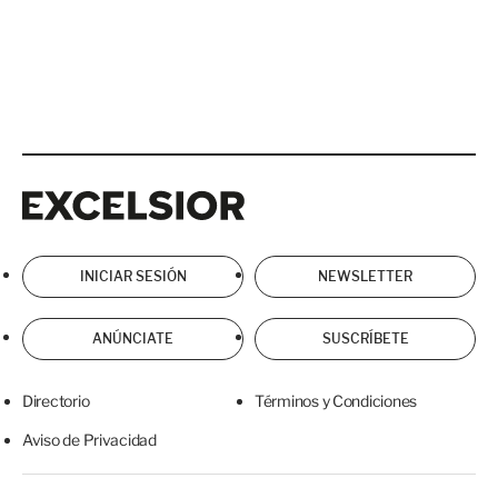
Excelsior
Excelsior
INICIAR SESIÓN
NEWSLETTER
ANÚNCIATE
SUSCRÍBETE
Directorio
Términos y Condiciones
Aviso de Privacidad