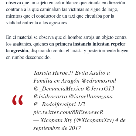
observa que un sujeto en color blanco que circula en dirección
contraria a la que caminaban las víctimas se sigue de largo,
mientras que el conductor de un taxi que circulaba por la
vialidad enfrenta a los agresores.
En el material se observa que el hombre arroja un objeto contra
en primera instancia intentan repeler
los asaltantes, quienes
la agresión,
disparando contra el taxista y posteriormente huyen
en rumbo desconocido.
Taxista Heroe.!! Evita Asalto a
Familia en Aragón
@edramosrod
@_DenunciaMexico
@JerrxG13
@isidrocorro
@israellorenzana
@_Rodolfovalpri
1/2
pic.twitter.com/8BEseoewcR
— Xicopata Xty (@XicopataXty)
4 de
septiembre de 2017