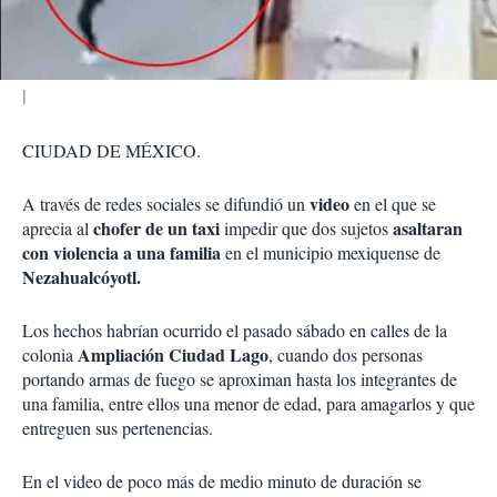
i
r
CIUDAD DE MÉXICO.
video
A través de redes sociales se difundió un
en el que se
chofer de un taxi
asaltaran
aprecia al
impedir que dos sujetos
con violencia a una familia
en el municipio mexiquense de
Nezahualcóyotl.
Los hechos habrían ocurrido el pasado sábado en calles de la
Ampliación Ciudad Lago
colonia
, cuando dos personas
portando armas de fuego se aproximan hasta los integrantes de
una familia, entre ellos una menor de edad, para amagarlos y que
entreguen sus pertenencias.
En el video de poco más de medio minuto de duración se