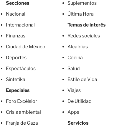
Secciones
Suplementos
Nacional
Última Hora
Internacional
Temas de interés
Finanzas
Redes sociales
Ciudad de México
Alcaldías
Deportes
Cocina
Espectáculos
Salud
Sintetika
Estilo de Vida
Especiales
Viajes
Foro Excélsior
De Utilidad
Crisis ambiental
Apps
Franja de Gaza
Servicios