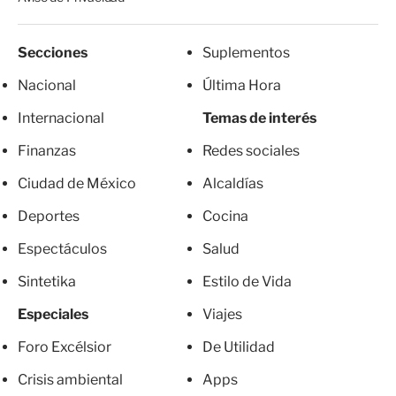
Secciones
Suplementos
Nacional
Última Hora
Internacional
Temas de interés
Finanzas
Redes sociales
Ciudad de México
Alcaldías
Deportes
Cocina
Espectáculos
Salud
Sintetika
Estilo de Vida
Especiales
Viajes
Foro Excélsior
De Utilidad
Crisis ambiental
Apps