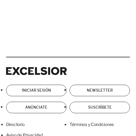
Excelsior
Excelsior
INICIAR SESIÓN
NEWSLETTER
ANÚNCIATE
SUSCRÍBETE
Directorio
Términos y Condiciones
Aviso de Privacidad