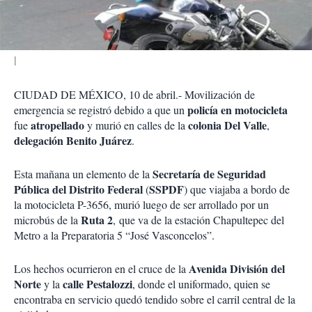
i
r
CIUDAD DE MÉXICO, 10 de abril.- Movilización de
policía en motocicleta
emergencia se registró debido a que un
atropellado
colonia Del Valle
fue
y murió en calles de la
,
delegación Benito Juárez
.
Secretaría de Seguridad
Esta mañana un elemento de la
Pública del Distrito Federal
SSPDF
(
) que viajaba a bordo de
la motocicleta P-3656, murió luego de ser arrollado por un
Ruta 2
microbús de la
, que va de la estación Chapultepec del
Metro a la Preparatoria 5 “José Vasconcelos”.
Avenida División del
Los hechos ocurrieron en el cruce de la
Norte
calle Pestalozzi
y la
, donde el uniformado, quien se
encontraba en servicio quedó tendido sobre el carril central de la