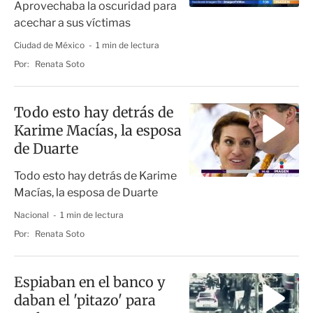
Aprovechaba la oscuridad para
acechar a sus víctimas
Ciudad de México
1 min de lectura
Por:
Renata Soto
Todo esto hay detrás de
Karime Macías, la esposa
de Duarte
Todo esto hay detrás de Karime
Macías, la esposa de Duarte
Nacional
1 min de lectura
Por:
Renata Soto
Espiaban en el banco y
daban el 'pitazo' para