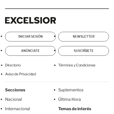
Excelsior
Excelsior
INICIAR SESIÓN
NEWSLETTER
ANÚNCIATE
SUSCRÍBETE
Directorio
Términos y Condiciones
Aviso de Privacidad
Secciones
Suplementos
Nacional
Última Hora
Internacional
Temas de interés