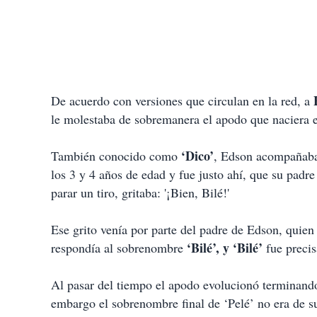
De acuerdo con versiones que circulan en la red, a
le molestaba de sobremanera el apodo que naciera 
‘Dico’
También conocido como
, Edson acompañaba
los 3 y 4 años de edad y fue justo ahí, que su padr
parar un tiro, gritaba: '¡Bien, Bilé!'
Ese grito venía por parte del padre de Edson, quie
‘Bilé’, y ‘Bilé’
respondía al sobrenombre
fue preci
Al pasar del tiempo el apodo evolucionó terminando
embargo el sobrenombre final de ‘Pelé’ no era de s