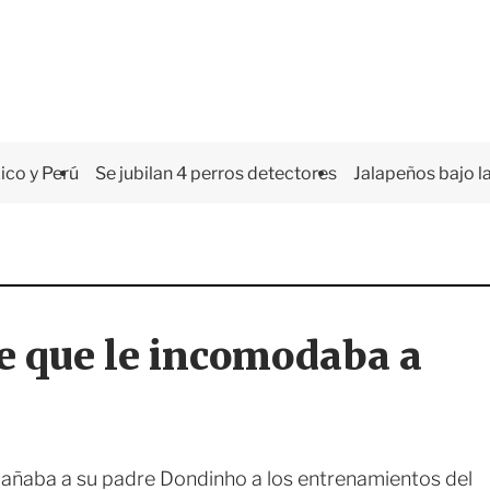
co y Perú
Se jubilan 4 perros detectores
Jalapeños bajo la
re que le incomodaba a
ñaba a su padre Dondinho a los entrenamientos del