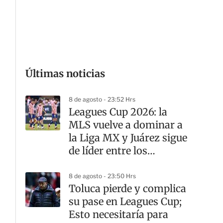
G
Últimas noticias
8 de agosto - 23:52 Hrs
Leagues Cup 2026: la
MLS vuelve a dominar a
la Liga MX y Juárez sigue
de líder entre los
mexicanos
8 de agosto - 23:50 Hrs
Toluca pierde y complica
su pase en Leagues Cup;
Esto necesitaría para