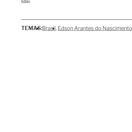
fdm
TEMAS:
Brasil
Edson Arantes do Nascimento 