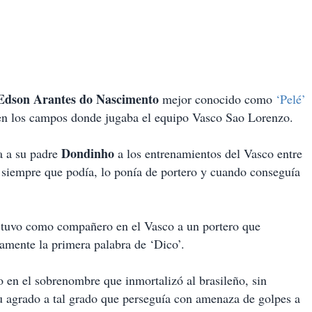
Edson Arantes do Nascimento
mejor conocido como
‘Pelé’
en los campos donde jugaba el equipo Vasco Sao Lorenzo.
Dondinho
 a su padre
a los entrenamientos del Vasco entre
e siempre que podía, lo ponía de portero y cuando conseguía
n tuvo como compañero en el Vasco a un portero que
samente la primera palabra de ‘Dico’.
 en el sobrenombre que inmortalizó al brasileño, sin
u agrado a tal grado que perseguía con amenaza de golpes a