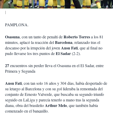
PAMPLONA.
Osasuna
Roberto Torres
, con un tanto de penalti de
a los 81
Barcelona
minutos, aplacó la reacción del
, relanzado tras el
Ansu Fati
descanso por la irrupción del joven
, que al final no
El Sadar
pudo llevarse los tres puntos de
(2-2).
27
encuentros sin perder lleva el Osasuna en el El Sadar, entre
Primera y Segunda
Ansu Fati
, con tan solo 16 años y 304 días, había despertado de
su letargo al Barcelona y con su gol lideraba la remontada del
conjunto de Ernesto Valverde, que buscaba su segundo triunfo
seguido en LaLiga y parecía tenerlo a mano tras la segunda
Arthur Melo
diana, obra del brasileño
, que también había
comenzado en el banquillo.