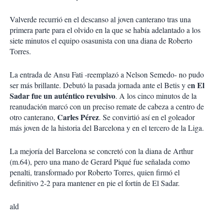
Valverde recurrió en el descanso al joven canterano tras una
primera parte para el olvido en la que se había adelantado a los
siete minutos el equipo osasunista con una diana de Roberto
Torres.
La entrada de Ansu Fati -reemplazó a Nelson Semedo- no pudo
n El
ser más brillante. Debutó la pasada jornada ante el Betis y e
Sadar fue un auténtico revulsivo
. A los cinco minutos de la
reanudación marcó con un preciso remate de cabeza a centro de
Carles Pérez
otro canterano,
. Se convirtió así en el goleador
más joven de la historia del Barcelona y en el tercero de la Liga.
La mejoría del Barcelona se concretó con la diana de Arthur
(m.64), pero una mano de Gerard Piqué fue señalada como
penalti, transformado por Roberto Torres, quien firmó el
definitivo 2-2 para mantener en pie el fortín de El Sadar.
ald