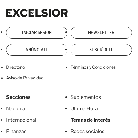
Excelsior
Excelsior
INICIAR SESIÓN
NEWSLETTER
ANÚNCIATE
SUSCRÍBETE
Directorio
Términos y Condiciones
Aviso de Privacidad
Secciones
Suplementos
Nacional
Última Hora
Internacional
Temas de interés
Finanzas
Redes sociales