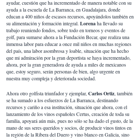
ayudar, cuestión que ha incrementado de manera notable con su
ayuda a la escuela de La Barranca, en Guadalajara, donde
educan a 400 niños de escasos recursos, apoyándolos también en
Lorena
su alimentación y formación integral.
ha llevado su
trabajo reuniendo fondos, sobre todo en torneos y eventos de
golf, para sumarse ahora a la Fundación Becar, que realiza una
inmensa labor para educar a once mil niños en muchas regiones
del país, una labor asombrosa y loable, situación que ha hecho
que mi admiración por la gran deportista se haya incrementado,
ahora, por la gran generadora de ayuda a miles de mexicanos
que, estoy seguro, serán personas de bien, algo urgente en
nuestra muy compleja y deteriorada sociedad.
Carlos Ortiz
Ahora otro golfista triunfador y ejemplar,
, también
se ha sumado a los esfuerzos de La Barranca, destinando
recursos y cariño a esa institución, situación que ahora, con el
lanzamiento de los vinos españoles Certus, creación de toda su
familia, apoyará aún más, pues no sólo se ha dado el gusto, de la
mano de sus seres queridos y socios, de producir vinos tintos en
la región de la Ribera del Duero y vino blanco en Galicia, sino