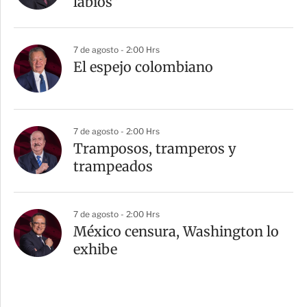
labios”
7 de agosto - 2:00 Hrs
El espejo colombiano
7 de agosto - 2:00 Hrs
Tramposos, tramperos y
trampeados
7 de agosto - 2:00 Hrs
México censura, Washington lo
exhibe