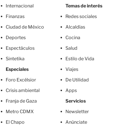
Internacional
Temas de interés
Finanzas
Redes sociales
Ciudad de México
Alcaldías
Deportes
Cocina
Espectáculos
Salud
Sintetika
Estilo de Vida
Especiales
Viajes
Foro Excélsior
De Utilidad
Crisis ambiental
Apps
Franja de Gaza
Servicios
Metro CDMX
Newsletter
El Chapo
Anúnciate