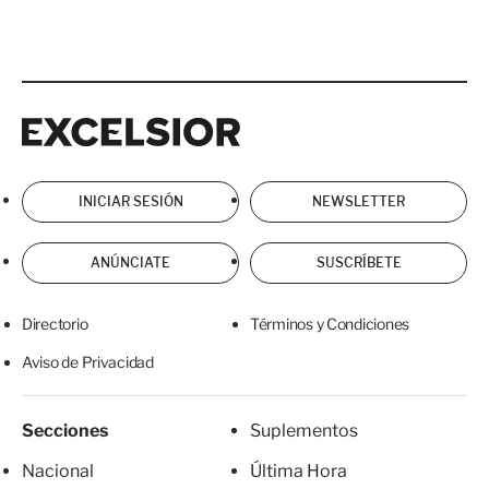
Excelsior
Excelsior
INICIAR SESIÓN
NEWSLETTER
ANÚNCIATE
SUSCRÍBETE
Directorio
Términos y Condiciones
Aviso de Privacidad
Secciones
Suplementos
Nacional
Última Hora