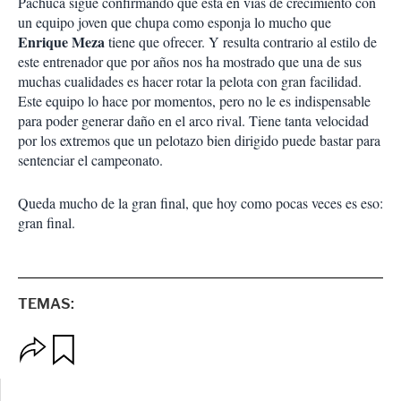
Pachuca sigue confirmando que está en vías de crecimiento con
un equipo joven que chupa como esponja lo mucho que
Enrique Meza
tiene que ofrecer. Y resulta contrario al estilo de
este entrenador que por años nos ha mostrado que una de sus
muchas cualidades es hacer rotar la pelota con gran facilidad.
Este equipo lo hace por momentos, pero no le es indispensable
para poder generar daño en el arco rival. Tiene tanta velocidad
por los extremos que un pelotazo bien dirigido puede bastar para
sentenciar el campeonato.
Queda mucho de la gran final, que hoy como pocas veces es eso:
gran final.
TEMAS:
O
G
p
u
c
a