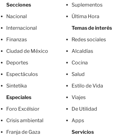
Secciones
Suplementos
Nacional
Última Hora
Internacional
Temas de interés
Finanzas
Redes sociales
Ciudad de México
Alcaldías
Deportes
Cocina
Espectáculos
Salud
Sintetika
Estilo de Vida
Especiales
Viajes
Foro Excélsior
De Utilidad
Crisis ambiental
Apps
Franja de Gaza
Servicios