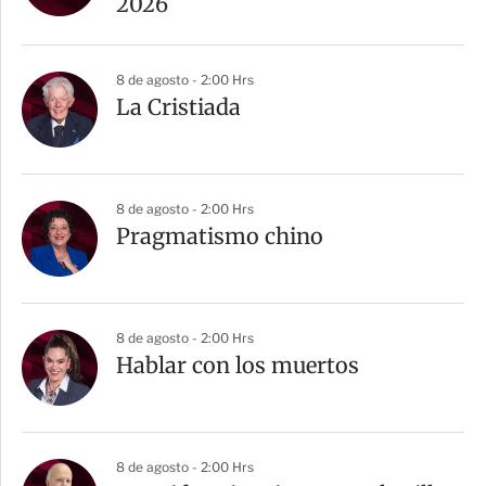
t
2026
i
r
8 de agosto - 2:00 Hrs
La Cristiada
8 de agosto - 2:00 Hrs
Pragmatismo chino
8 de agosto - 2:00 Hrs
Hablar con los muertos
8 de agosto - 2:00 Hrs