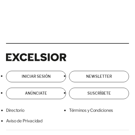
Excelsior
Excelsior
INICIAR SESIÓN
NEWSLETTER
ANÚNCIATE
SUSCRÍBETE
Directorio
Términos y Condiciones
Aviso de Privacidad