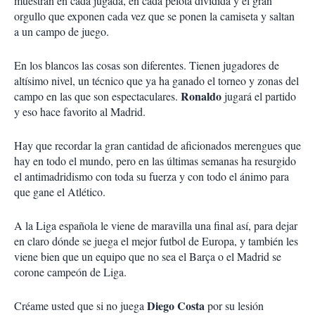
muestran en cada jugada, en cada pelota dividida y el gran
orgullo que exponen cada vez que se ponen la camiseta y saltan
a un campo de juego.
En los blancos las cosas son diferentes. Tienen jugadores de
altísimo nivel, un técnico que ya ha ganado el torneo y zonas del
Ronaldo
campo en las que son espectaculares.
jugará el partido
y eso hace favorito al Madrid.
Hay que recordar la gran cantidad de aficionados merengues que
hay en todo el mundo, pero en las últimas semanas ha resurgido
el antimadridismo con toda su fuerza y con todo el ánimo para
que gane el Atlético.
A la Liga española le viene de maravilla una final así, para dejar
en claro dónde se juega el mejor futbol de Europa, y también les
viene bien que un equipo que no sea el Barça o el Madrid se
corone campeón de Liga.
Diego Costa
Créame usted que si no juega
por su lesión