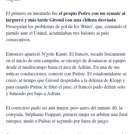
el propio Pedro con un remate al
El primero en intentarlo fue
larguero y más tarde Giroud con una chilena desviada
.
Proseguían los problemas de gol de los 'Blues', que, contando el
partido ante el United, acumulaban tres balones al palo
consecutivos.
Entonces apareció N'golo Kanté. El francés, tocado físicamente
en el inicio de esta campaña, se encargó de desatascar al equipo
desde el mediocampo hasta el área de Adrián. En una de sus
míticas conducciones, conectó con Pulisic. El estadounidense se
cruzó, al tiempo que Giroud despistaba a la defensa de Klopp y
para cuando Pulisic le filtró el pase, el francés pudo definir solo
y batiendo por bajo a Adrián.
El correctivo pudo ser aún mayor, pero antes del minuto 40, la
colegiala, Stéphanie Frappart, primera mujer en arbitrar una final
europea, anuló a Pulisic el segundo por fuera de juego.