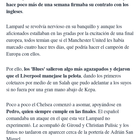
hace poco más de una semana firmaba su contrato con los
ingleses
.
Lampard se revolvía nervioso en su banquillo y aunque los
aficionados estallaban en las gradas por la excitación de una final
europea, todos temían que si el Manchester United les había
marcado cuatro hace tres días, qué podría hacer el campeón de
Europa con ellos.
los 'Blues' salieron algo más agazapados y dejaron
Por ello,
que el Liverpool manejase la pelota
, dando los primeros
coletazos por medio de un Salah que pudo adelantar a los suyos
si no fuera por una gran mano abajo de Kepa.
Poco a poco el Chelsea comenzó a asomar, apoyándose en
Pedro, quien siempre cumple en las finales
. El español
comandaba un ataque en el que esta vez Lampard no
experimentó. Le acompañó de Giroud y Christian Pulisic y los
frutos no tardaron en aparecer cerca de la portería de Adrián San
Miguel.