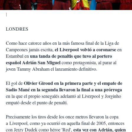
LONDRES
Como hace catorce años en la más famosa final de la Liga de
el Liverpool volvió a coronarse
Campeones jamás escrita,
en
una tanda de penaltis que tuvo al portero
Estambul en
español Adrián San Miguel
como protagonista, al parar al
joven Tammy Abraham el lanzamiento definitivo.
Olivier Giroud en la primera parte y el empate de
El gol de
Sadio Mané en la segunda llevaron la final a una prórroga
en la que el propio senegalés adelantó al Liverpool y Jorginho
empató desde el punto de penalti.
Precisamente los tiros desde los once metros llevaron la copa
a Liverpool, como ya ocurrió en aquella final de 2005, entonces
esta vez con Adrián, quien
con Jerzy Dudek como héroe 'Red',