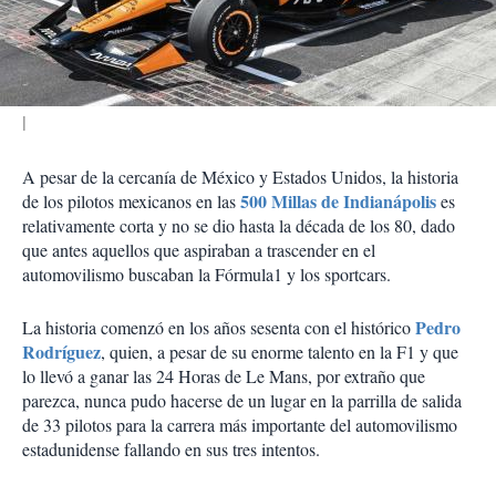
t
i
r
A pesar de la cercanía de México y Estados Unidos, la historia
500 Millas de Indianápolis
de los pilotos mexicanos en las
es
relativamente corta y no se dio hasta la década de los 80, dado
que antes aquellos que aspiraban a trascender en el
automovilismo buscaban la Fórmula1 y los sportcars.
Pedro
La historia comenzó en los años sesenta con el histórico
Rodríguez
, quien, a pesar de su enorme talento en la F1 y que
lo llevó a ganar las 24 Horas de Le Mans, por extraño que
parezca, nunca pudo hacerse de un lugar en la parrilla de salida
de 33 pilotos para la carrera más importante del automovilismo
estadunidense fallando en sus tres intentos.