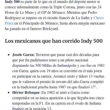
Indy 500
es parte de lo que en el mundo del deporte motor se
conoce informalmente como la Triple Corona, junto con las 24
Horas de Le Mans y el GP de Mónaco. Mientras que Pedro
Rodríguez se impuso en el circuito francés de La Sathe y
Checo
Pérez
en el Principado de Mónaco, hasta ahora ningún mexicano
ha ganado en el famoso Brickyard.
Los mexicanos que han corrido Indy 500
Josele Garza:
Tuvieron que pasar casi dos décadas para
que por fin pudiéramos tener a un piloto nacional
disputando las 500 Millas de Indianápolis y eso fue en 1981
con Garza, quien con 19 años se convirtió en el más joven
en participar en la carrera. Arrancó sexto y lideró 13 vueltas
que le valieron el premio de novato del año.Garza compitió
en la tradicional prueba hasta 1987 en que finalizó 17°.
Héctor Rebaque
: En 1982 se unió a Garza como
competidor en su única aparición a la que llegaba tras cinco
temporadas en la F1. En su carrera en el óvalo de Indiana
finalizó en la posición 13.