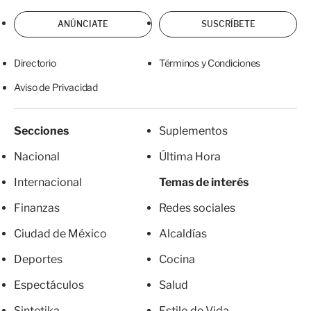
ANÚNCIATE
SUSCRÍBETE
Directorio
Términos y Condiciones
Aviso de Privacidad
Secciones
Suplementos
Nacional
Última Hora
Internacional
Temas de interés
Finanzas
Redes sociales
Ciudad de México
Alcaldías
Deportes
Cocina
Espectáculos
Salud
Sintetika
Estilo de Vida