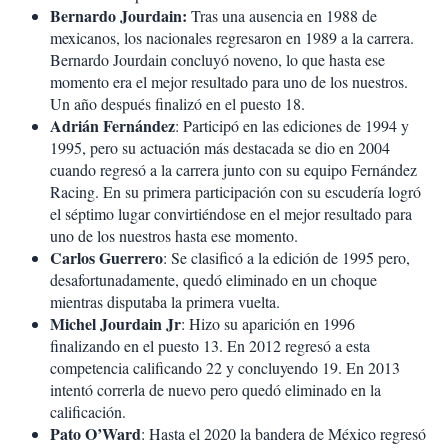
Bernardo Jourdain:
Tras una ausencia en 1988 de
mexicanos, los nacionales regresaron en 1989 a la carrera.
Bernardo Jourdain concluyó noveno, lo que hasta ese
momento era el mejor resultado para uno de los nuestros.
Un año después finalizó en el puesto 18.
Adrián Fernández
: Participó en las ediciones de 1994 y
1995, pero su actuación más destacada se dio en 2004
cuando regresó a la carrera junto con su equipo Fernández
Racing. En su primera participación con su escudería logró
el séptimo lugar convirtiéndose en el mejor resultado para
uno de los nuestros hasta ese momento.
Carlos Guerrero
: Se clasificó a la edición de 1995 pero,
desafortunadamente, quedó eliminado en un choque
mientras disputaba la primera vuelta.
Michel Jourdain Jr
: Hizo su aparición en 1996
finalizando en el puesto 13. En 2012 regresó a esta
competencia calificando 22 y concluyendo 19. En 2013
intentó correrla de nuevo pero quedó eliminado en la
calificación.
Pato O’Ward
: Hasta el 2020 la bandera de México regresó