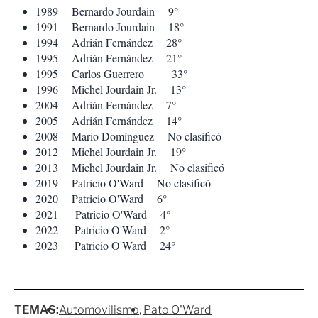
1989 Bernardo Jourdain 9°
1991 Bernardo Jourdain 18°
1994 Adrián Fernández 28°
1995 Adrián Fernández 21°
1995 Carlos Guerrero 33°
1996 Michel Jourdain Jr. 13°
2004 Adrián Fernández 7°
2005 Adrián Fernández 14°
2008 Mario Domínguez No clasificó
2012 Michel Jourdain Jr. 19°
2013 Michel Jourdain Jr. No clasificó
2019 Patricio O'Ward No clasificó
2020 Patricio O'Ward 6°
2021 Patricio O'Ward 4°
2022 Patricio O'Ward 2°
2023 Patricio O'Ward 24°
TEMAS:
Automovilismo
Pato O'Ward