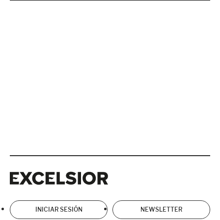
Excelsior
Excelsior
INICIAR SESIÓN
NEWSLETTER