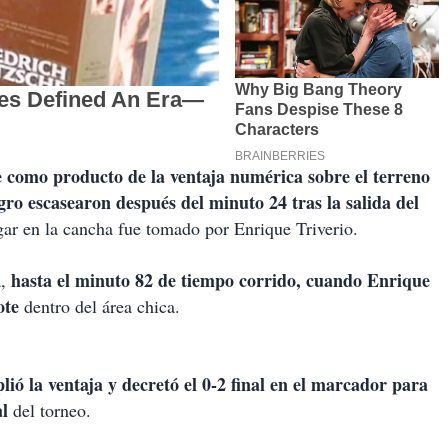
e como producto de la ventaja numérica sobre el terreno
gro escasearon después del minuto 24 tras la salida del
gar en la cancha fue tomado por Enrique Triverio.
hasta el minuto 82 de tiempo corrido, cuando Enrique
a,
ote
dentro del área chica.
lió la ventaja y decretó el 0-2 final en el marcador para
al
del torneo.