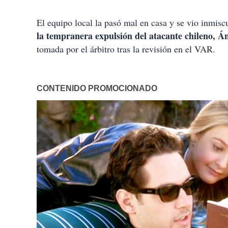
i
r
El equipo local la pasó mal en casa y se vio inmis
la tempranera expulsión del atacante chileno, Án
tomada por el árbitro tras la revisión en el VAR.