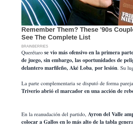
se vio más ofensivo en la primera part
Querétaro
de juego, sin embargo, las oportunidades de peli
delantero marfileño, Aké Loba
por lesión
,
. Su lu
La parte complementaria se disputó de forma parej
Triverio abrió el marcador en una acción de reb
Ayron del Valle amp
En la reanudación del partido,
colocar a Gallos en lo más alto de la tabla gener