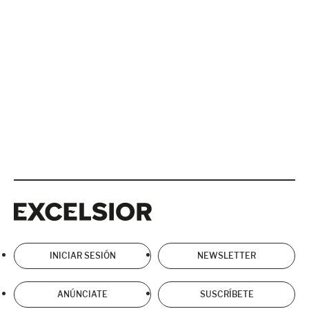
Excelsior
Excelsior
INICIAR SESIÓN
NEWSLETTER
ANÚNCIATE
SUSCRÍBETE