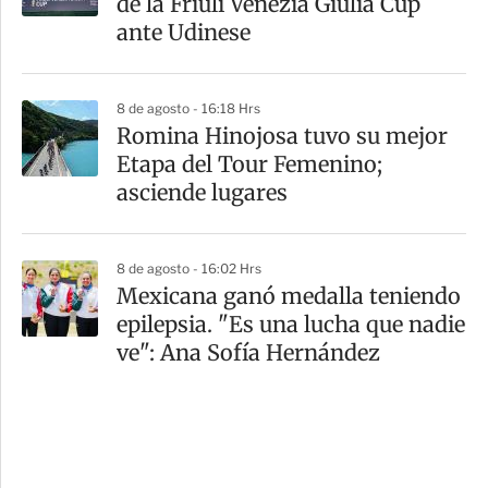
de la Friuli Venezia Giulia Cup
ante Udinese
8 de agosto - 16:18 Hrs
Romina Hinojosa tuvo su mejor
Etapa del Tour Femenino;
asciende lugares
8 de agosto - 16:02 Hrs
Mexicana ganó medalla teniendo
epilepsia. "Es una lucha que nadie
ve": Ana Sofía Hernández