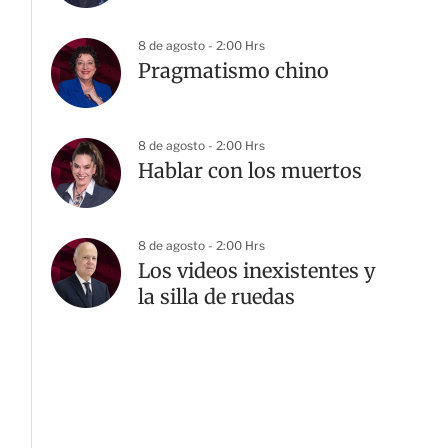
8 de agosto - 2:00 Hrs
Pragmatismo chino
8 de agosto - 2:00 Hrs
Hablar con los muertos
8 de agosto - 2:00 Hrs
Los videos inexistentes y
la silla de ruedas