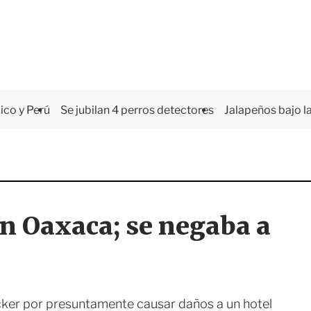
co y Perú
Se jubilan 4 perros detectores
Jalapeños bajo la
n Oaxaca; se negaba a
cker por presuntamente causar daños a un hotel