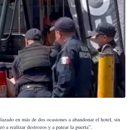
lazado en más de dos ocasiones a abandonar el hotel, sin
 a realizar destrozos y a patear la puerta”.