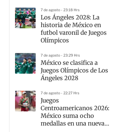
Leagues Cup
7 de agosto - 23:18 Hrs
Los Ángeles 2028: La
historia de México en
futbol varonil de Juegos
Olímpicos
7 de agosto - 23:29 Hrs
México se clasifica a
Juegos Olímpicos de Los
Ángeles 2028
7 de agosto - 22:27 Hrs
Juegos
Centroamericanos 2026:
México suma ocho
medallas en una nueva
jornada del atletismo