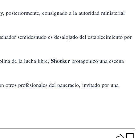
y, posteriormente, consignado a la autoridad ministerial
uchador semidesnudo es desalojado del establecimiento por
Shocker
lina de la lucha libre,
protagonizó una escena
n otros profesionales del pancracio, invitado por una
O