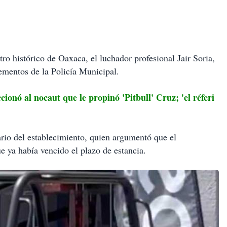
ro histórico de Oaxaca, el luchador profesional Jair Soria,
lementos de la Policía Municipal.
 al nocaut que le propinó 'Pitbull' Cruz; 'el réferi
tario del establecimiento, quien argumentó que el
ue ya había vencido el plazo de estancia.