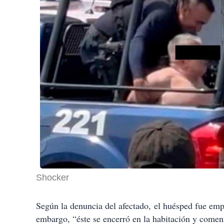
Shocker
Según la denuncia del afectado, el huésped fue emp
embargo, “éste se encerró en la habitación y comenzó