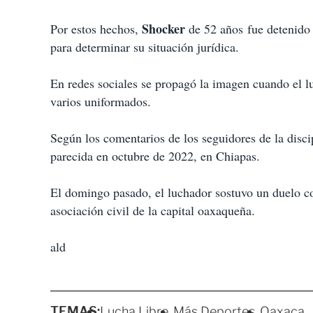
Shocker
Por estos hechos,
de 52 años fue detenido 
para determinar su situación jurídica.
En redes sociales se propagó la imagen cuando el l
varios uniformados.
Según los comentarios de los seguidores de la discip
parecida en octubre de 2022, en Chiapas.
El domingo pasado, el luchador sostuvo un duelo co
asociación civil de la capital oaxaqueña.
ald
TEMAS:
Lucha Libre
Más Deportes
Oaxaca