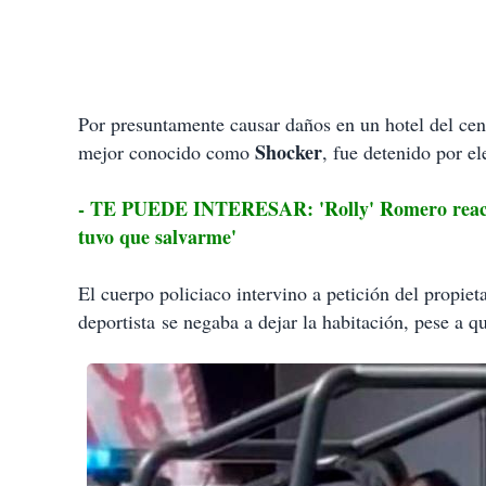
Por presuntamente causar daños en un hotel del cent
Shocker
mejor conocido como
, fue detenido por e
- TE PUEDE INTERESAR: 'Rolly' Romero reaccionó
tuvo que salvarme'
El cuerpo policiaco intervino a petición del propie
deportista se negaba a dejar la habitación, pese a q