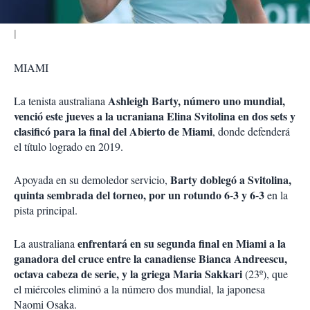
MIAMI
Ashleigh Barty, número uno mundial,
La tenista australiana
venció este jueves a la ucraniana Elina Svitolina en dos sets y
clasificó para la final del Abierto de Miami
, donde defenderá
el título logrado en 2019.
Barty doblegó a Svitolina,
Apoyada en su demoledor servicio,
quinta sembrada del torneo, por un rotundo 6-3 y 6-3
en la
pista principal.
enfrentará en su segunda final en Miami a la
La australiana
ganadora del cruce entre la canadiense Bianca Andreescu,
octava cabeza de serie, y la griega Maria Sakkari
(23º), que
el miércoles eliminó a la número dos mundial, la japonesa
Naomi Osaka.