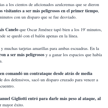
ias a los cientos de aficionados azulcremas que se dieron
los visitantes a ser más peligrosos en el primer tiempo
,
 minutos con un disparo que se fue desviado.
xis Canelo
que Oscar Jiménez tapó bien a los 19' minutos,
nde se quedó con el balón apenas en la línea.
 y muchas tarjetas amarillas para ambas escuadras. En la
ron a ser más peligrosos
y a ganar los espacios que había
ma.
en comandó un contrataque desde atrás de media
 de dos defensivos, sacó un disparo cruzado para vencer a
ncuentro.
uel Gigliotti entró para darle más peso al ataque, al
ar mayor éxito.